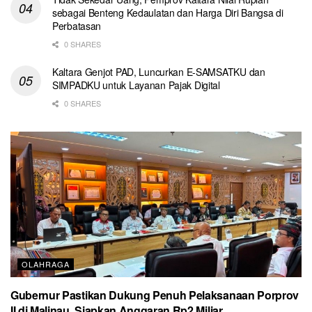
sebagai Benteng Kedaulatan dan Harga Diri Bangsa di
Perbatasan
0 SHARES
Kaltara Genjot PAD, Luncurkan E-SAMSATKU dan
SIMPADKU untuk Layanan Pajak Digital
0 SHARES
OLAHRAGA
Gubernur Pastikan Dukung Penuh Pelaksanaan Porprov
II di Malinau, Siapkan Anggaran Rp2 Miliar