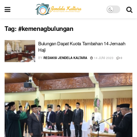
Tag:
#kemenagbulungan
Bulungan Dapat Kuota Tambahan 14 Jemaah
Haji
BY
REDAKSI JENDELA KALTARA
14 JUNI 2023
0