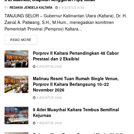
BY
REDAKSI JENDELA KALTARA
8 AGUSTUS 2026
TANJUNG SELOR – Gubernur Kalimantan Utara (Kaltara), Dr. H.
Zainal A. Paliwang, S.H., M.Hum., menegaskan komitmen
Pemerintah Provinsi (Pemprov) Kaltara...
READ MORE
Porprov II Kaltara Pertandingkan 48 Cabor
Prestasi dan 2 Eksibisi
8 AGUSTUS 2026
Malinau Resmi Tuan Rumah Single Venue,
Porprov II Kaltara Berlangsung 10–22
November 2026
8 AGUSTUS 2026
9 Atlet Muaythai Kaltara Tembus Semifinal
Kejurnas
7 AGUSTUS 2026