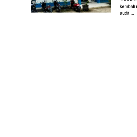
kembali 
audit ...