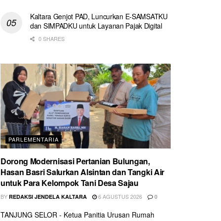
Kaltara Genjot PAD, Luncurkan E-SAMSATKU
dan SIMPADKU untuk Layanan Pajak Digital
0 SHARES
PARLEMENTARIA
Dorong Modernisasi Pertanian Bulungan,
Hasan Basri Salurkan Alsintan dan Tangki Air
untuk Para Kelompok Tani Desa Sajau
BY
6 AGUSTUS 2026
REDAKSI JENDELA KALTARA
0
TANJUNG SELOR - Ketua Panitia Urusan Rumah