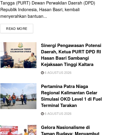
Tangga (PURT) Dewan Perwakilan Daerah (DPD)
Republik Indonesia, Hasan Basri, kembali
menyerahkan bantuan...
READ MORE
Sinergi Pengawasan Potensi
Daerah, Ketua PURT DPD RI
Hasan Basri Sambangi
Kejaksaan Tinggi Kaltara
6 AGUSTUS 2026
Pertamina Patra Niaga
Regional Kalimantan Gelar
Simulasi OKD Level 1 di Fuel
Terminal Tarakan
6 AGUSTUS 2026
Gelora Nasionalisme di
Taman Budaya: Menyambut