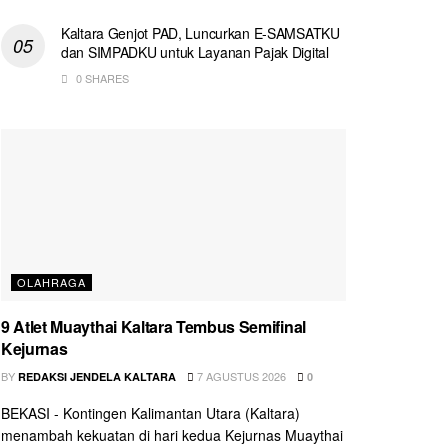
Kaltara Genjot PAD, Luncurkan E-SAMSATKU
dan SIMPADKU untuk Layanan Pajak Digital
0 SHARES
OLAHRAGA
9 Atlet Muaythai Kaltara Tembus Semifinal
Kejurnas
BY
7 AGUSTUS 2026
REDAKSI JENDELA KALTARA
0
BEKASI - Kontingen Kalimantan Utara (Kaltara)
menambah kekuatan di hari kedua Kejurnas Muaythai