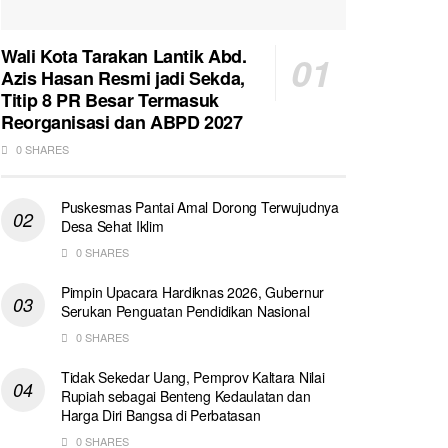
Wali Kota Tarakan Lantik Abd.
Azis Hasan Resmi jadi Sekda,
Titip 8 PR Besar Termasuk
Reorganisasi dan ABPD 2027
0 SHARES
Puskesmas Pantai Amal Dorong Terwujudnya
Desa Sehat Iklim
0 SHARES
Pimpin Upacara Hardiknas 2026, Gubernur
Serukan Penguatan Pendidikan Nasional
0 SHARES
Tidak Sekedar Uang, Pemprov Kaltara Nilai
Rupiah sebagai Benteng Kedaulatan dan
Harga Diri Bangsa di Perbatasan
0 SHARES