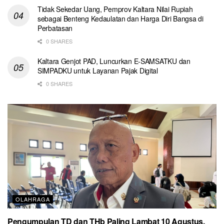
Tidak Sekedar Uang, Pemprov Kaltara Nilai Rupiah
sebagai Benteng Kedaulatan dan Harga Diri Bangsa di
Perbatasan
0 SHARES
Kaltara Genjot PAD, Luncurkan E-SAMSATKU dan
SIMPADKU untuk Layanan Pajak Digital
0 SHARES
OLAHRAGA
Pengumpulan TD dan THb Paling Lambat 10 Agustus,