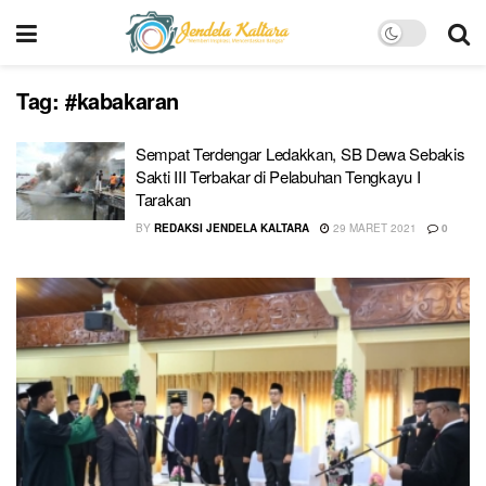
Tag:
#kabakaran
Sempat Terdengar Ledakkan, SB Dewa Sebakis
Sakti III Terbakar di Pelabuhan Tengkayu I
Tarakan
BY
REDAKSI JENDELA KALTARA
29 MARET 2021
0