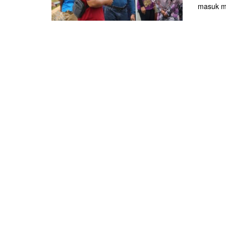
masuk me