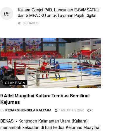
Kaltara Genjot PAD, Luncurkan E-SAMSATKU
dan SIMPADKU untuk Layanan Pajak Digital
0 SHARES
OLAHRAGA
9 Atlet Muaythai Kaltara Tembus Semifinal
Kejurnas
BY
7 AGUSTUS 2026
REDAKSI JENDELA KALTARA
0
BEKASI - Kontingen Kalimantan Utara (Kaltara)
menambah kekuatan di hari kedua Kejurnas Muaythai