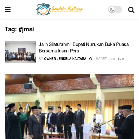
Tag:
#jmsi
Jalin Silaturahmi, Bupati Nunukan Buka Puasa
Bersama Insan Pers
BY
OWNER JENDELA KALTARA
7 MARET 2025
0