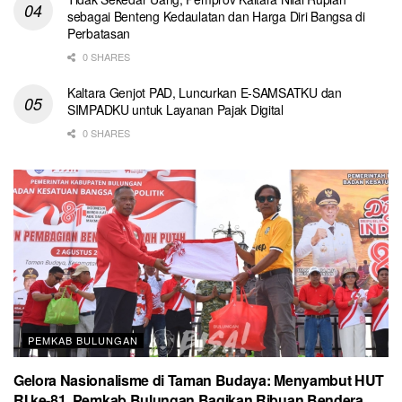
sebagai Benteng Kedaulatan dan Harga Diri Bangsa di
Perbatasan
0 SHARES
Kaltara Genjot PAD, Luncurkan E-SAMSATKU dan
SIMPADKU untuk Layanan Pajak Digital
0 SHARES
PEMKAB BULUNGAN
Gelora Nasionalisme di Taman Budaya: Menyambut HUT
RI ke-81, Pemkab Bulungan Bagikan Ribuan Bendera