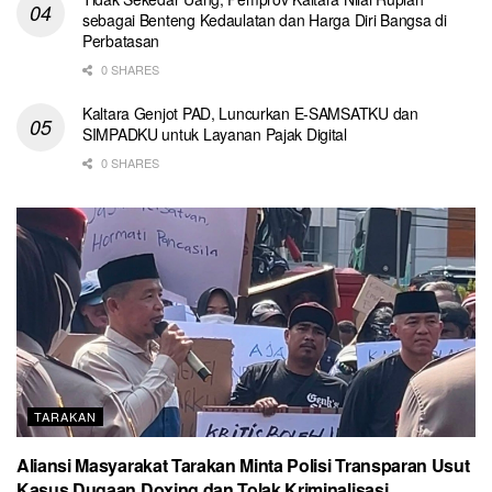
sebagai Benteng Kedaulatan dan Harga Diri Bangsa di
Perbatasan
0 SHARES
Kaltara Genjot PAD, Luncurkan E-SAMSATKU dan
SIMPADKU untuk Layanan Pajak Digital
0 SHARES
TARAKAN
Aliansi Masyarakat Tarakan Minta Polisi Transparan Usut
Kasus Dugaan Doxing dan Tolak Kriminalisasi