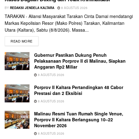
BY
REDAKSI JENDELA KALTARA
8 AGUSTUS 2026
TARAKAN - Aliansi Masyarakat Tarakan Cinta Damai mendatangi
Markas Kepolisian Resor (Mako Polres) Tarakan, Kalimantan
Utara (Kaltara), Sabtu (8/8/2026). Massa...
READ MORE
Gubernur Pastikan Dukung Penuh
Pelaksanaan Porprov II di Malinau, Siapkan
Anggaran Rp2 Miliar
8 AGUSTUS 2026
Porprov II Kaltara Pertandingkan 48 Cabor
Prestasi dan 2 Eksibisi
8 AGUSTUS 2026
Malinau Resmi Tuan Rumah Single Venue,
Porprov II Kaltara Berlangsung 10–22
November 2026
8 AGUSTUS 2026