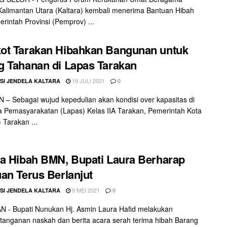
alimantan Utara (Kaltara) kembali menerima Bantuan Hibah
erintah Provinsi (Pemprov) ...
ot Tarakan Hibahkan Bangunan untuk
 Tahanan di Lapas Tarakan
19 JULI 2021
SI JENDELA KALTARA
0
– Sebagai wujud kepedulian akan kondisi over kapasitas di
Pemasyarakatan (Lapas) Kelas IIA Tarakan, Pemerintah Kota
 Tarakan ...
a Hibah BMN, Bupati Laura Berharap
an Terus Berlanjut
9 MEI 2021
SI JENDELA KALTARA
0
 - Bupati Nunukan Hj. Asmin Laura Hafid melakukan
anganan naskah dan berita acara serah terima hibah Barang