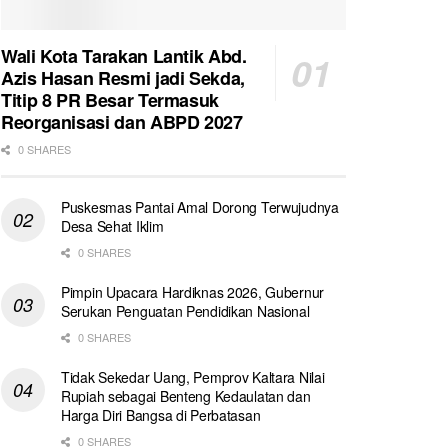
Wali Kota Tarakan Lantik Abd.
Azis Hasan Resmi jadi Sekda,
Titip 8 PR Besar Termasuk
Reorganisasi dan ABPD 2027
0 SHARES
Puskesmas Pantai Amal Dorong Terwujudnya
Desa Sehat Iklim
0 SHARES
Pimpin Upacara Hardiknas 2026, Gubernur
Serukan Penguatan Pendidikan Nasional
0 SHARES
Tidak Sekedar Uang, Pemprov Kaltara Nilai
Rupiah sebagai Benteng Kedaulatan dan
Harga Diri Bangsa di Perbatasan
0 SHARES