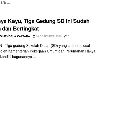
ara ...
ya Kayu, Tiga Gedung SD ini Sudah
 dan Bertingkat
14 DESEMBER 2020
SI JENDELA KALTARA
0
 –Tiga gedung Sekolah Dasar (SD) yang sudah selesai
i oleh Kementerian Pekerjaan Umum dan Perumahan Rakya
kondisi bagunannya ...