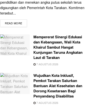
pendidikan dan menekan angka putus sekolah terus
digaungkan oleh Pemerintah Kota Tarakan. Komitmen
tersebut...
READ MORE
Mempererat Sinergi Edukasi
dan Kebangsaan, Wali Kota
Khairul Sambut Hangat
Kunjungan Taruna Angkatan
Laut di Tarakan
7 AGUSTUS 2026
Wujudkan Kota Inklusif,
Pemkot Tarakan Salurkan
Bantuan Alat Kesehatan dan
Dorong Kesetaraan Bagi
Penyandang Disabilitas
7 AGUSTUS 2026