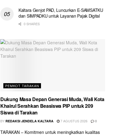
Kaltara Genjot PAD, Luncurkan E-SAMSATKU
dan SIMPADKU untuk Layanan Pajak Digital
0 SHARES
PEMKOT TARAKAN
Dukung Masa Depan Generasi Muda, Wali Kota
Khairul Serahkan Beasiswa PIP untuk 209
Siswa di Tarakan
BY
7 AGUSTUS 2026
REDAKSI JENDELA KALTARA
0
TARAKAN – Komitmen untuk meningkatkan kualitas