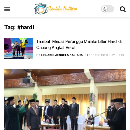
Tag:
#hardi
Tambah Medali Perunggu Melalui Lifter Hardi di
Cabang Angkat Berat
BY
REDAKSI JENDELA KALTARA
15 OKTOBER 2021
0