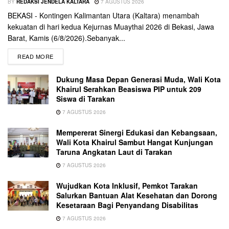
BY
REDAKSI JENDELA KALTARA
7 AGUSTUS 2026
BEKASI - Kontingen Kalimantan Utara (Kaltara) menambah
kekuatan di hari kedua Kejurnas Muaythai 2026 di Bekasi, Jawa
Barat, Kamis (6/8/2026).Sebanyak...
READ MORE
Dukung Masa Depan Generasi Muda, Wali Kota
Khairul Serahkan Beasiswa PIP untuk 209
Siswa di Tarakan
7 AGUSTUS 2026
Mempererat Sinergi Edukasi dan Kebangsaan,
Wali Kota Khairul Sambut Hangat Kunjungan
Taruna Angkatan Laut di Tarakan
7 AGUSTUS 2026
Wujudkan Kota Inklusif, Pemkot Tarakan
Salurkan Bantuan Alat Kesehatan dan Dorong
Kesetaraan Bagi Penyandang Disabilitas
7 AGUSTUS 2026