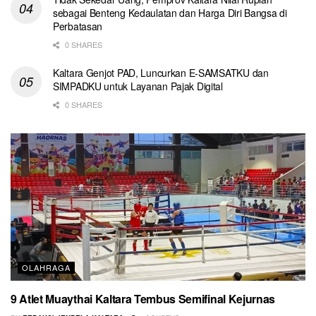
sebagai Benteng Kedaulatan dan Harga Diri Bangsa di
Perbatasan
0 SHARES
Kaltara Genjot PAD, Luncurkan E-SAMSATKU dan
SIMPADKU untuk Layanan Pajak Digital
0 SHARES
OLAHRAGA
9 Atlet Muaythai Kaltara Tembus Semifinal Kejurnas