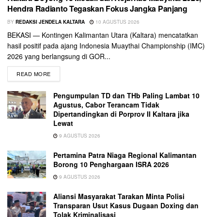
Hendra Radianto Tegaskan Fokus Jangka Panjang
BY
REDAKSI JENDELA KALTARA
10 AGUSTUS 2026
BEKASI — Kontingen Kalimantan Utara (Kaltara) mencatatkan
hasil positif pada ajang Indonesia Muaythai Championship (IMC)
2026 yang berlangsung di GOR...
READ MORE
Pengumpulan TD dan THb Paling Lambat 10
Agustus, Cabor Terancam Tidak
Dipertandingkan di Porprov II Kaltara jika
Lewat
9 AGUSTUS 2026
Pertamina Patra Niaga Regional Kalimantan
Borong 10 Penghargaan ISRA 2026
9 AGUSTUS 2026
Aliansi Masyarakat Tarakan Minta Polisi
Transparan Usut Kasus Dugaan Doxing dan
Tolak Kriminalisasi