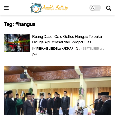
Tag:
#hangus
Ruang Dapur Cafe Galileo Hangus Terbakar,
Diduga Api Berasal dari Kompor Gas
BY
REDAKSI JENDELA KALTARA
27 SEPTEMBER 2021
0