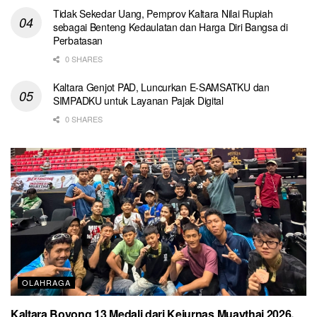
Tidak Sekedar Uang, Pemprov Kaltara Nilai Rupiah
sebagai Benteng Kedaulatan dan Harga Diri Bangsa di
Perbatasan
0 SHARES
Kaltara Genjot PAD, Luncurkan E-SAMSATKU dan
SIMPADKU untuk Layanan Pajak Digital
0 SHARES
OLAHRAGA
Kaltara Boyong 13 Medali dari Kejurnas Muaythai 2026,