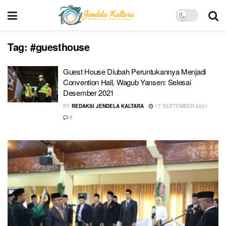
Tag:
#guesthouse
Guest House Diubah Peruntukannya Menjadi
Convention Hall, Wagub Yansen: Selesai
Desember 2021
BY
REDAKSI JENDELA KALTARA
17 SEPTEMBER 2021
0