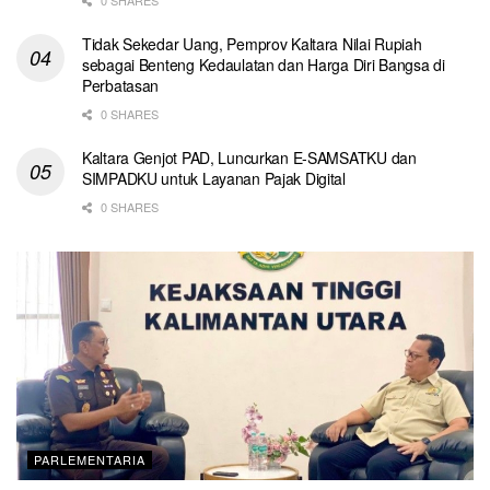
Tidak Sekedar Uang, Pemprov Kaltara Nilai Rupiah
sebagai Benteng Kedaulatan dan Harga Diri Bangsa di
Perbatasan
0 SHARES
Kaltara Genjot PAD, Luncurkan E-SAMSATKU dan
SIMPADKU untuk Layanan Pajak Digital
0 SHARES
PARLEMENTARIA