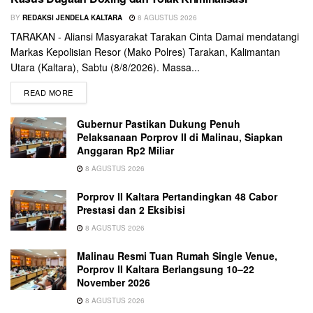
BY
REDAKSI JENDELA KALTARA
8 AGUSTUS 2026
TARAKAN - Aliansi Masyarakat Tarakan Cinta Damai mendatangi
Markas Kepolisian Resor (Mako Polres) Tarakan, Kalimantan
Utara (Kaltara), Sabtu (8/8/2026). Massa...
READ MORE
Gubernur Pastikan Dukung Penuh
Pelaksanaan Porprov II di Malinau, Siapkan
Anggaran Rp2 Miliar
8 AGUSTUS 2026
Porprov II Kaltara Pertandingkan 48 Cabor
Prestasi dan 2 Eksibisi
8 AGUSTUS 2026
Malinau Resmi Tuan Rumah Single Venue,
Porprov II Kaltara Berlangsung 10–22
November 2026
8 AGUSTUS 2026