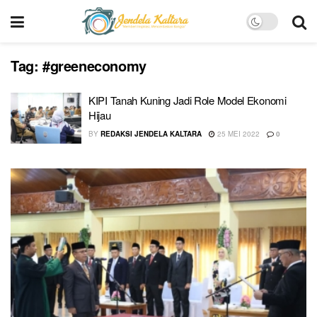
Tag:
#greeneconomy
KIPI Tanah Kuning Jadi Role Model Ekonomi
Hijau
BY
REDAKSI JENDELA KALTARA
25 MEI 2022
0