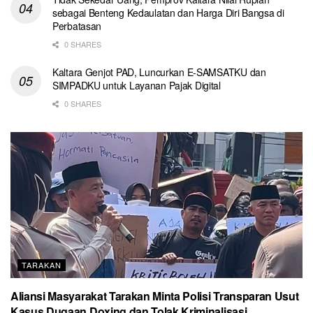
sebagai Benteng Kedaulatan dan Harga Diri Bangsa di
Perbatasan
0 SHARES
Kaltara Genjot PAD, Luncurkan E-SAMSATKU dan
SIMPADKU untuk Layanan Pajak Digital
0 SHARES
TARAKAN
Aliansi Masyarakat Tarakan Minta Polisi Transparan Usut
Kasus Dugaan Doxing dan Tolak Kriminalisasi