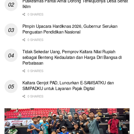
Puskesmas Pantai Amal Dorong Terwujudnya Desa Sehat
Iklim
0 SHARES
Pimpin Upacara Hardiknas 2026, Gubernur Serukan
Penguatan Pendidikan Nasional
0 SHARES
Tidak Sekedar Uang, Pemprov Kaltara Nilai Rupiah
sebagai Benteng Kedaulatan dan Harga Diri Bangsa di
Perbatasan
0 SHARES
Kaltara Genjot PAD, Luncurkan E-SAMSATKU dan
SIMPADKU untuk Layanan Pajak Digital
0 SHARES