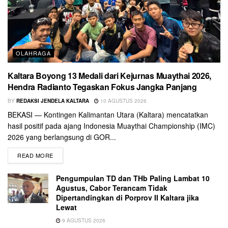
OLAHRAGA
Kaltara Boyong 13 Medali dari Kejurnas Muaythai 2026,
Hendra Radianto Tegaskan Fokus Jangka Panjang
BY
REDAKSI JENDELA KALTARA
10 AGUSTUS 2026
BEKASI — Kontingen Kalimantan Utara (Kaltara) mencatatkan
hasil positif pada ajang Indonesia Muaythai Championship (IMC)
2026 yang berlangsung di GOR...
READ MORE
Pengumpulan TD dan THb Paling Lambat 10
Agustus, Cabor Terancam Tidak
Dipertandingkan di Porprov II Kaltara jika
Lewat
9 AGUSTUS 2026