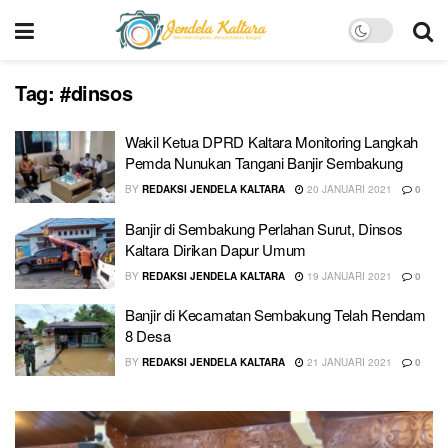
Tag:
#dinsos
Wakil Ketua DPRD Kaltara Monitoring Langkah
Pemda Nunukan Tangani Banjir Sembakung
BY
REDAKSI JENDELA KALTARA
20 JANUARI 2021
0
Banjir di Sembakung Perlahan Surut, Dinsos
Kaltara Dirikan Dapur Umum
BY
REDAKSI JENDELA KALTARA
19 JANUARI 2021
0
Banjir di Kecamatan Sembakung Telah Rendam
8 Desa
BY
REDAKSI JENDELA KALTARA
21 JANUARI 2021
0