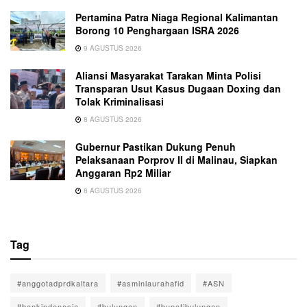
Pertamina Patra Niaga Regional Kalimantan
Borong 10 Penghargaan ISRA 2026
9 AGUSTUS 2026
Aliansi Masyarakat Tarakan Minta Polisi
Transparan Usut Kasus Dugaan Doxing dan
Tolak Kriminalisasi
8 AGUSTUS 2026
Gubernur Pastikan Dukung Penuh
Pelaksanaan Porprov II di Malinau, Siapkan
Anggaran Rp2 Miliar
8 AGUSTUS 2026
Tag
#anggotadprdkaltara
#asminlaurahafid
#ASN
#bankindonesia
#bulungan
#bupatibulungan