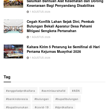
Salurkan Bantuan Alat Kesehatan dan Dorong
Kesetaraan Bagi Penyandang Disabilitas
7 AGUSTUS 2026
Cegah Konflik Lahan Sejak Dini, Pemkab
Bulungan Bekali Aparatur Desa Pahami
Mitigasi Sengketa Pertanahan
7 AGUSTUS 2026
Kaltara Kirim 5 Petarung ke Semifinal di Hari
Pertama Kejurnas Muaythai 2026
7 AGUSTUS 2026
Tag
#anggotadprdkaltara
#asminlaurahafid
#ASN
#bankindonesia
#bulungan
#bupatibulungan
#bupatinunukan
#covid-19
#dprdkaltara