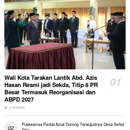
Wali Kota Tarakan Lantik Abd. Azis
Hasan Resmi jadi Sekda, Titip 8 PR
Besar Termasuk Reorganisasi dan
ABPD 2027
0 SHARES
Puskesmas Pantai Amal Dorong Terwujudnya Desa Sehat
Iklim