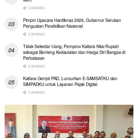
0 SHARES
Pimpin Upacara Hardiknas 2026, Gubernur Serukan
Penguatan Pendidikan Nasional
0 SHARES
Tidak Sekedar Uang, Pemprov Kaltara Nilai Rupiah
sebagai Benteng Kedaulatan dan Harga Diri Bangsa di
Perbatasan
0 SHARES
Kaltara Genjot PAD, Luncurkan E-SAMSATKU dan
SIMPADKU untuk Layanan Pajak Digital
0 SHARES