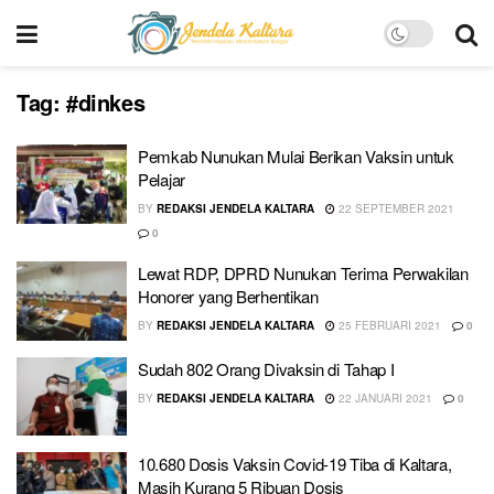
Tag:
#dinkes
Pemkab Nunukan Mulai Berikan Vaksin untuk
Pelajar
BY
REDAKSI JENDELA KALTARA
22 SEPTEMBER 2021
0
Lewat RDP, DPRD Nunukan Terima Perwakilan
Honorer yang Berhentikan
BY
REDAKSI JENDELA KALTARA
25 FEBRUARI 2021
0
Sudah 802 Orang Divaksin di Tahap I
BY
REDAKSI JENDELA KALTARA
22 JANUARI 2021
0
10.680 Dosis Vaksin Covid-19 Tiba di Kaltara,
Masih Kurang 5 Ribuan Dosis