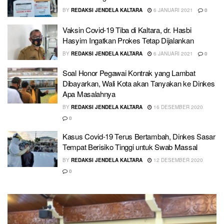
BY
REDAKSI JENDELA KALTARA
6 JANUARI 2021
0
Vaksin Covid-19 Tiba di Kaltara, dr. Hasbi
Hasyim Ingatkan Prokes Tetap Dijalankan
BY
REDAKSI JENDELA KALTARA
6 JANUARI 2021
0
Soal Honor Pegawai Kontrak yang Lambat
Dibayarkan, Wali Kota akan Tanyakan ke Dinkes
Apa Masalahnya
BY
REDAKSI JENDELA KALTARA
16 DESEMBER 2020
0
Kasus Covid-19 Terus Bertambah, Dinkes Sasar
Tempat Berisiko Tinggi untuk Swab Massal
BY
REDAKSI JENDELA KALTARA
12 DESEMBER 2020
0