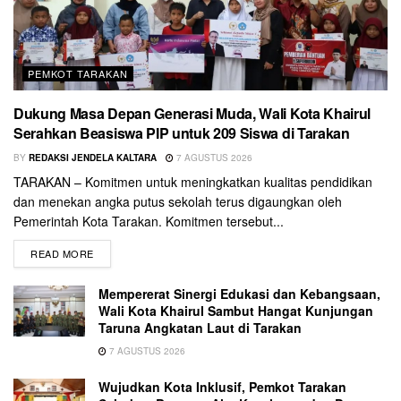
PEMKOT TARAKAN
Dukung Masa Depan Generasi Muda, Wali Kota Khairul
Serahkan Beasiswa PIP untuk 209 Siswa di Tarakan
BY
REDAKSI JENDELA KALTARA
7 AGUSTUS 2026
TARAKAN – Komitmen untuk meningkatkan kualitas pendidikan
dan menekan angka putus sekolah terus digaungkan oleh
Pemerintah Kota Tarakan. Komitmen tersebut...
READ MORE
Mempererat Sinergi Edukasi dan Kebangsaan,
Wali Kota Khairul Sambut Hangat Kunjungan
Taruna Angkatan Laut di Tarakan
7 AGUSTUS 2026
Wujudkan Kota Inklusif, Pemkot Tarakan