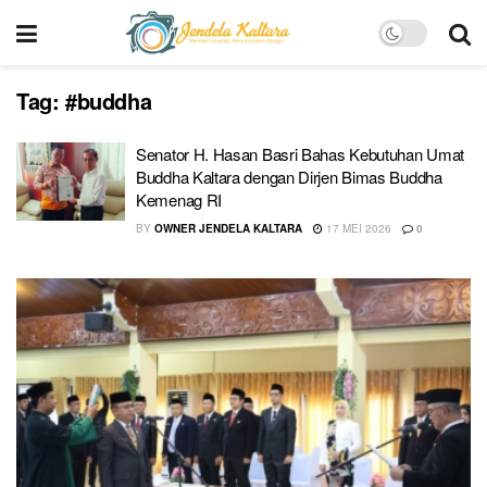
Tag:
#buddha
Senator H. Hasan Basri Bahas Kebutuhan Umat
Buddha Kaltara dengan Dirjen Bimas Buddha
Kemenag RI
BY
OWNER JENDELA KALTARA
17 MEI 2026
0