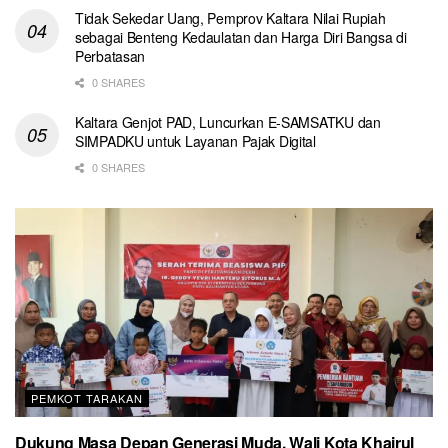
Tidak Sekedar Uang, Pemprov Kaltara Nilai Rupiah
sebagai Benteng Kedaulatan dan Harga Diri Bangsa di
Perbatasan
0 SHARES
Kaltara Genjot PAD, Luncurkan E-SAMSATKU dan
SIMPADKU untuk Layanan Pajak Digital
0 SHARES
PEMKOT TARAKAN
Dukung Masa Depan Generasi Muda, Wali Kota Khairul