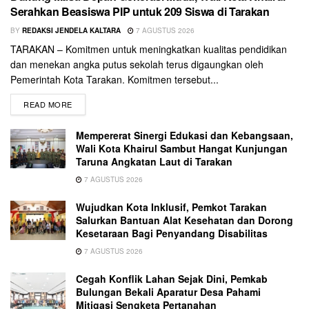
Serahkan Beasiswa PIP untuk 209 Siswa di Tarakan
BY
REDAKSI JENDELA KALTARA
7 AGUSTUS 2026
TARAKAN – Komitmen untuk meningkatkan kualitas pendidikan
dan menekan angka putus sekolah terus digaungkan oleh
Pemerintah Kota Tarakan. Komitmen tersebut...
READ MORE
Mempererat Sinergi Edukasi dan Kebangsaan,
Wali Kota Khairul Sambut Hangat Kunjungan
Taruna Angkatan Laut di Tarakan
7 AGUSTUS 2026
Wujudkan Kota Inklusif, Pemkot Tarakan
Salurkan Bantuan Alat Kesehatan dan Dorong
Kesetaraan Bagi Penyandang Disabilitas
7 AGUSTUS 2026
Cegah Konflik Lahan Sejak Dini, Pemkab
Bulungan Bekali Aparatur Desa Pahami
Mitigasi Sengketa Pertanahan