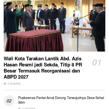
Wali Kota Tarakan Lantik Abd. Azis
Hasan Resmi jadi Sekda, Titip 8 PR
Besar Termasuk Reorganisasi dan
ABPD 2027
0 SHARES
Puskesmas Pantai Amal Dorong Terwujudnya Desa Sehat
Iklim
0 SHARES