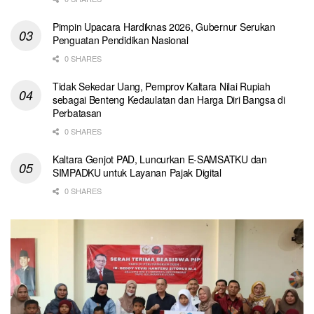
Pimpin Upacara Hardiknas 2026, Gubernur Serukan
Penguatan Pendidikan Nasional
0 SHARES
Tidak Sekedar Uang, Pemprov Kaltara Nilai Rupiah
sebagai Benteng Kedaulatan dan Harga Diri Bangsa di
Perbatasan
0 SHARES
Kaltara Genjot PAD, Luncurkan E-SAMSATKU dan
SIMPADKU untuk Layanan Pajak Digital
0 SHARES