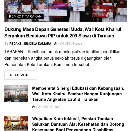
PEMKOT TARAKAN
Dukung Masa Depan Generasi Muda, Wali Kota Khairul
Serahkan Beasiswa PIP untuk 209 Siswa di Tarakan
BY
REDAKSI JENDELA KALTARA
7 AGUSTUS 2026
TARAKAN – Komitmen untuk meningkatkan kualitas pendidikan
dan menekan angka putus sekolah terus digaungkan oleh
Pemerintah Kota Tarakan. Komitmen tersebut...
READ MORE
Mempererat Sinergi Edukasi dan Kebangsaan,
Wali Kota Khairul Sambut Hangat Kunjungan
Taruna Angkatan Laut di Tarakan
7 AGUSTUS 2026
Wujudkan Kota Inklusif, Pemkot Tarakan
Salurkan Bantuan Alat Kesehatan dan Dorong
Kesetaraan Bagi Penyandang Disabilitas