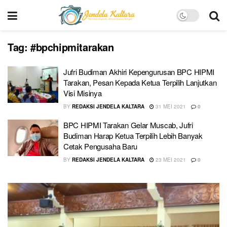
Tag:
#bpchipmitarakan
Jufri Budiman Akhiri Kepengurusan BPC HIPMI
Tarakan, Pesan Kepada Ketua Terpilih Lanjutkan
Visi Misinya
BY
REDAKSI JENDELA KALTARA
31 MEI 2021
0
BPC HIPMI Tarakan Gelar Muscab, Jufri
Budiman Harap Ketua Terpilih Lebih Banyak
Cetak Pengusaha Baru
BY
REDAKSI JENDELA KALTARA
23 MEI 2021
0