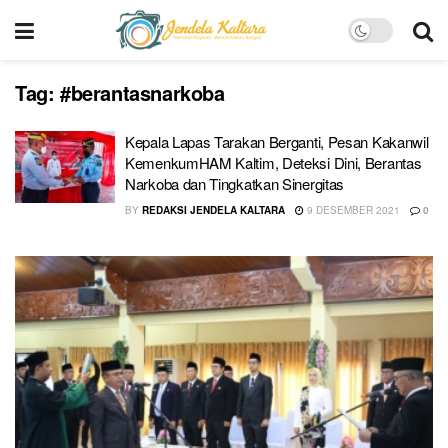
Tag:
#berantasnarkoba
Kepala Lapas Tarakan Berganti, Pesan Kakanwil
KemenkumHAM Kaltim, Deteksi Dini, Berantas
Narkoba dan Tingkatkan Sinergitas
BY
REDAKSI JENDELA KALTARA
9 DESEMBER 2021
0