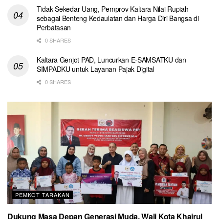
Tidak Sekedar Uang, Pemprov Kaltara Nilai Rupiah
sebagai Benteng Kedaulatan dan Harga Diri Bangsa di
Perbatasan
0 SHARES
Kaltara Genjot PAD, Luncurkan E-SAMSATKU dan
SIMPADKU untuk Layanan Pajak Digital
0 SHARES
PEMKOT TARAKAN
Dukung Masa Depan Generasi Muda, Wali Kota Khairul