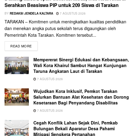
Serahkan Beasiswa PIP untuk 209 Siswa di Tarakan
BY
REDAKSI JENDELA KALTARA
7 AGUSTUS 2026
TARAKAN – Komitmen untuk meningkatkan kualitas pendidikan
dan menekan angka putus sekolah terus digaungkan oleh
Pemerintah Kota Tarakan. Komitmen tersebut...
READ MORE
Mempererat Sinergi Edukasi dan Kebangsaan,
Wali Kota Khairul Sambut Hangat Kunjungan
Taruna Angkatan Laut di Tarakan
7 AGUSTUS 2026
Wujudkan Kota Inklusif, Pemkot Tarakan
Salurkan Bantuan Alat Kesehatan dan Dorong
Kesetaraan Bagi Penyandang Disabilitas
7 AGUSTUS 2026
Cegah Konflik Lahan Sejak Dini, Pemkab
Bulungan Bekali Aparatur Desa Pahami
Mitigasi Sengketa Pertanahan