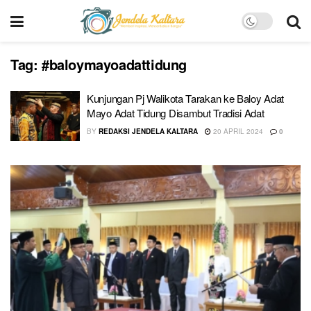
Tag:
#baloymayoadattidung
Kunjungan Pj Walikota Tarakan ke Baloy Adat
Mayo Adat Tidung Disambut Tradisi Adat
BY
REDAKSI JENDELA KALTARA
20 APRIL 2024
0