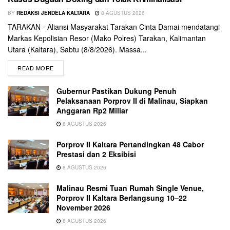
BY
REDAKSI JENDELA KALTARA
8 AGUSTUS 2026
TARAKAN - Aliansi Masyarakat Tarakan Cinta Damai mendatangi
Markas Kepolisian Resor (Mako Polres) Tarakan, Kalimantan
Utara (Kaltara), Sabtu (8/8/2026). Massa...
READ MORE
Gubernur Pastikan Dukung Penuh
Pelaksanaan Porprov II di Malinau, Siapkan
Anggaran Rp2 Miliar
8 AGUSTUS 2026
Porprov II Kaltara Pertandingkan 48 Cabor
Prestasi dan 2 Eksibisi
8 AGUSTUS 2026
Malinau Resmi Tuan Rumah Single Venue,
Porprov II Kaltara Berlangsung 10–22
November 2026
8 AGUSTUS 2026