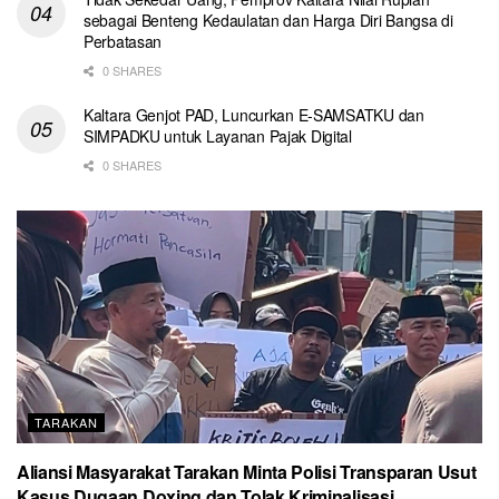
sebagai Benteng Kedaulatan dan Harga Diri Bangsa di
Perbatasan
0 SHARES
Kaltara Genjot PAD, Luncurkan E-SAMSATKU dan
SIMPADKU untuk Layanan Pajak Digital
0 SHARES
TARAKAN
Aliansi Masyarakat Tarakan Minta Polisi Transparan Usut
Kasus Dugaan Doxing dan Tolak Kriminalisasi