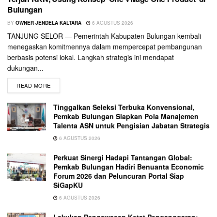
Bulungan
BY
OWNER JENDELA KALTARA
6 AGUSTUS 2026
TANJUNG SELOR — Pemerintah Kabupaten Bulungan kembali
menegaskan komitmennya dalam mempercepat pembangunan
berbasis potensi lokal. Langkah strategis ini mendapat
dukungan...
READ MORE
Tinggalkan Seleksi Terbuka Konvensional,
Pemkab Bulungan Siapkan Pola Manajemen
Talenta ASN untuk Pengisian Jabatan Strategis
6 AGUSTUS 2026
Perkuat Sinergi Hadapi Tantangan Global:
Pemkab Bulungan Hadiri Benuanta Economic
Forum 2026 dan Peluncuran Portal Siap
SiGapKU
6 AGUSTUS 2026