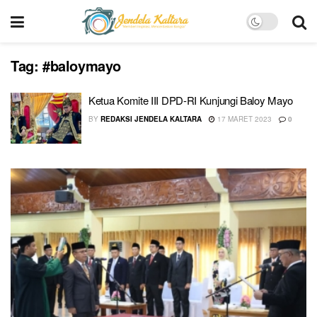
Tag:
#baloymayo
Ketua Komite III DPD-RI Kunjungi Baloy Mayo
BY
REDAKSI JENDELA KALTARA
17 MARET 2023
0