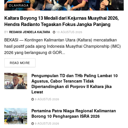
OLAHRAGA
Kaltara Boyong 13 Medali dari Kejurnas Muaythai 2026,
Hendra Radianto Tegaskan Fokus Jangka Panjang
BY
REDAKSI JENDELA KALTARA
10 AGUSTUS 2026
BEKASI — Kontingen Kalimantan Utara (Kaltara) mencatatkan
hasil positif pada ajang Indonesia Muaythai Championship (IMC)
2026 yang berlangsung di GOR...
READ MORE
Pengumpulan TD dan THb Paling Lambat 10
Agustus, Cabor Terancam Tidak
Dipertandingkan di Porprov II Kaltara jika
Lewat
9 AGUSTUS 2026
Pertamina Patra Niaga Regional Kalimantan
Borong 10 Penghargaan ISRA 2026
9 AGUSTUS 2026