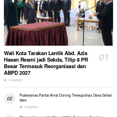
Wali Kota Tarakan Lantik Abd. Azis
Hasan Resmi jadi Sekda, Titip 8 PR
Besar Termasuk Reorganisasi dan
ABPD 2027
0 SHARES
Puskesmas Pantai Amal Dorong Terwujudnya Desa Sehat
Iklim
0 SHARES