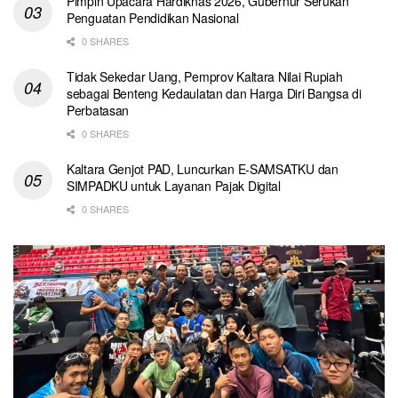
Pimpin Upacara Hardiknas 2026, Gubernur Serukan
Penguatan Pendidikan Nasional
0 SHARES
Tidak Sekedar Uang, Pemprov Kaltara Nilai Rupiah
sebagai Benteng Kedaulatan dan Harga Diri Bangsa di
Perbatasan
0 SHARES
Kaltara Genjot PAD, Luncurkan E-SAMSATKU dan
SIMPADKU untuk Layanan Pajak Digital
0 SHARES