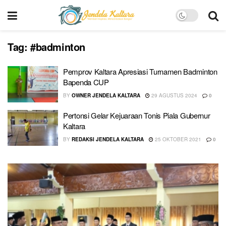
Tag:
#badminton
Pemprov Kaltara Apresiasi Turnamen Badminton
Bapenda CUP
BY
OWNER JENDELA KALTARA
29 AGUSTUS 2024
0
Pertonsi Gelar Kejuaraan Tonis Piala Gubernur
Kaltara
BY
REDAKSI JENDELA KALTARA
25 OKTOBER 2021
0