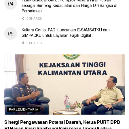
sebagai Benteng Kedaulatan dan Harga Diri Bangsa di
Perbatasan
0 SHARES
Kaltara Genjot PAD, Luncurkan E-SAMSATKU dan
SIMPADKU untuk Layanan Pajak Digital
0 SHARES
PARLEMENTARIA
Sinergi Pengawasan Potensi Daerah, Ketua PURT DPD
RI Hasan Basri Sambangi Kejaksaan Tinggi Kaltara