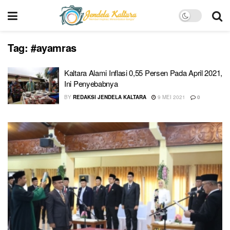
Tag:
#ayamras
Kaltara Alami Inflasi 0,55 Persen Pada April 2021,
Ini Penyebabnya
BY
REDAKSI JENDELA KALTARA
9 MEI 2021
0