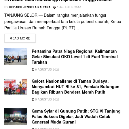
BY
REDAKSI JENDELA KALTARA
6 AGUSTUS 2026
TANJUNG SELOR — Dalam rangka menjalankan fungsi
pengawasan dan memperkuat tata kelola potensi daerah, Ketua
Panitia Urusan Rumah Tangga (PURT)...
READ MORE
Pertamina Patra Niaga Regional Kalimantan
Gelar Simulasi OKD Level 1 di Fuel Terminal
Tarakan
6 AGUSTUS 2026
Gelora Nasionalisme di Taman Budaya:
Menyambut HUT RI ke-81, Pemkab Bulungan
Bagikan Ribuan Bendera Merah Putih
5 AGUSTUS 2026
Gema Syiar di Gunung Putih: STQ VI Tanjung
Palas Sukses Digelar, Jadi Wadah Cetak
Generasi Muda Qurani