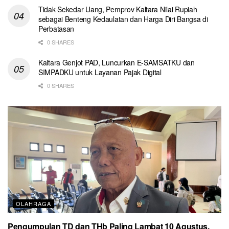
Tidak Sekedar Uang, Pemprov Kaltara Nilai Rupiah
sebagai Benteng Kedaulatan dan Harga Diri Bangsa di
Perbatasan
0 SHARES
Kaltara Genjot PAD, Luncurkan E-SAMSATKU dan
SIMPADKU untuk Layanan Pajak Digital
0 SHARES
OLAHRAGA
Pengumpulan TD dan THb Paling Lambat 10 Agustus,