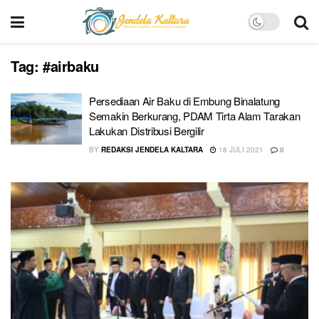
Tag:
#airbaku
Persediaan Air Baku di Embung Binalatung
Semakin Berkurang, PDAM Tirta Alam Tarakan
Lakukan Distribusi Bergilir
BY
REDAKSI JENDELA KALTARA
18 JULI 2021
0