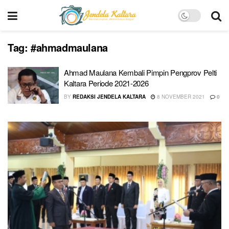
Tag:
#ahmadmaulana
Ahmad Maulana Kembali Pimpin Pengprov Pelti
Kaltara Periode 2021-2026
BY
REDAKSI JENDELA KALTARA
8 NOVEMBER 2021
0