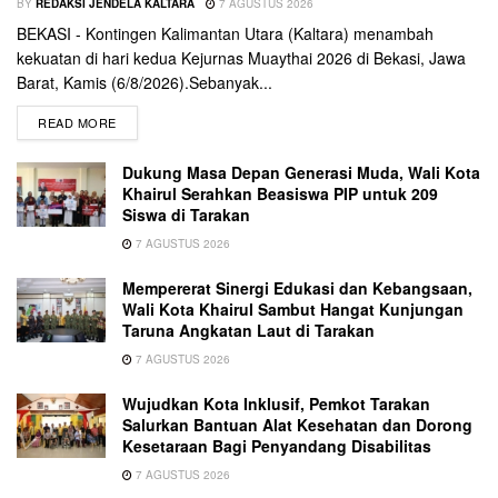
BY
REDAKSI JENDELA KALTARA
7 AGUSTUS 2026
BEKASI - Kontingen Kalimantan Utara (Kaltara) menambah
kekuatan di hari kedua Kejurnas Muaythai 2026 di Bekasi, Jawa
Barat, Kamis (6/8/2026).Sebanyak...
READ MORE
Dukung Masa Depan Generasi Muda, Wali Kota
Khairul Serahkan Beasiswa PIP untuk 209
Siswa di Tarakan
7 AGUSTUS 2026
Mempererat Sinergi Edukasi dan Kebangsaan,
Wali Kota Khairul Sambut Hangat Kunjungan
Taruna Angkatan Laut di Tarakan
7 AGUSTUS 2026
Wujudkan Kota Inklusif, Pemkot Tarakan
Salurkan Bantuan Alat Kesehatan dan Dorong
Kesetaraan Bagi Penyandang Disabilitas
7 AGUSTUS 2026