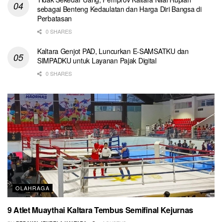
sebagai Benteng Kedaulatan dan Harga Diri Bangsa di
Perbatasan
0 SHARES
Kaltara Genjot PAD, Luncurkan E-SAMSATKU dan
SIMPADKU untuk Layanan Pajak Digital
0 SHARES
OLAHRAGA
9 Atlet Muaythai Kaltara Tembus Semifinal Kejurnas