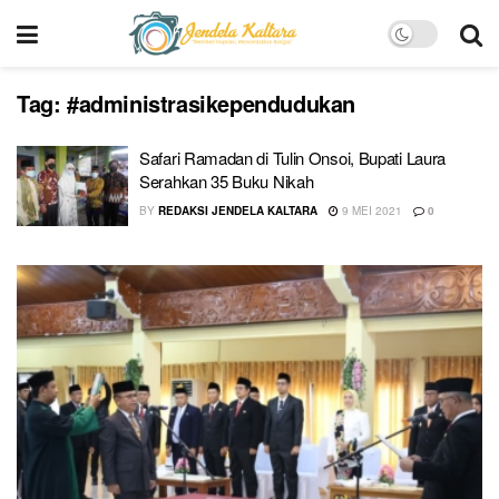
Tag:
#administrasikependudukan
Safari Ramadan di Tulin Onsoi, Bupati Laura
Serahkan 35 Buku Nikah
BY
REDAKSI JENDELA KALTARA
9 MEI 2021
0