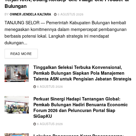
Bulungan
BY
OWNER JENDELA KALTARA
6 AGUSTUS 2026
TANJUNG SELOR — Pemerintah Kabupaten Bulungan kembali
menegaskan komitmennya dalam mempercepat pembangunan
berbasis potensi lokal. Langkah strategis ini mendapat
dukungan...
READ MORE
Tinggalkan Seleksi Terbuka Konvensional,
Pemkab Bulungan Siapkan Pola Manajemen
Talenta ASN untuk Pengisian Jabatan Strategis
6 AGUSTUS 2026
Perkuat Sinergi Hadapi Tantangan Global:
Pemkab Bulungan Hadiri Benuanta Economic
Forum 2026 dan Peluncuran Portal Siap
SiGapKU
6 AGUSTUS 2026