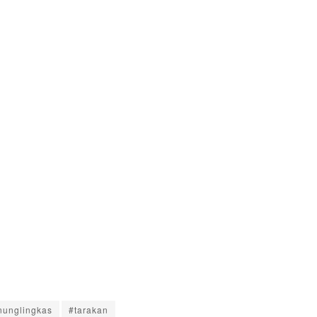
unglingkas
#tarakan