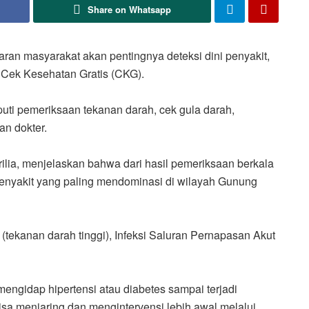
Share on Whatsapp
n masyarakat akan pentingnya deteksi dini penyakit,
Cek Kesehatan Gratis (CKG).
uti pemeriksaan tekanan darah, cek gula darah,
an dokter.
lia, menjelaskan bahwa dari hasil pemeriksaan berkala
penyakit yang paling mendominasi di wilayah Gunung
 (tekanan darah tinggi), Infeksi Saluran Pernapasan Akut
ngidap hipertensi atau diabetes sampai terjadi
 bisa menjaring dan mengintervensi lebih awal melalui