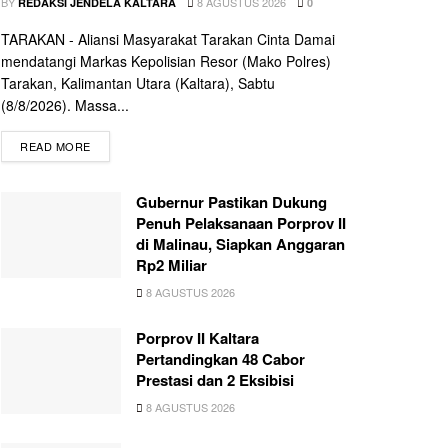
BY
8 AGUSTUS 2026
REDAKSI JENDELA KALTARA
0
TARAKAN - Aliansi Masyarakat Tarakan Cinta Damai
mendatangi Markas Kepolisian Resor (Mako Polres)
Tarakan, Kalimantan Utara (Kaltara), Sabtu
(8/8/2026). Massa...
READ MORE
Gubernur Pastikan Dukung
Penuh Pelaksanaan Porprov II
di Malinau, Siapkan Anggaran
Rp2 Miliar
8 AGUSTUS 2026
Porprov II Kaltara
Pertandingkan 48 Cabor
Prestasi dan 2 Eksibisi
8 AGUSTUS 2026