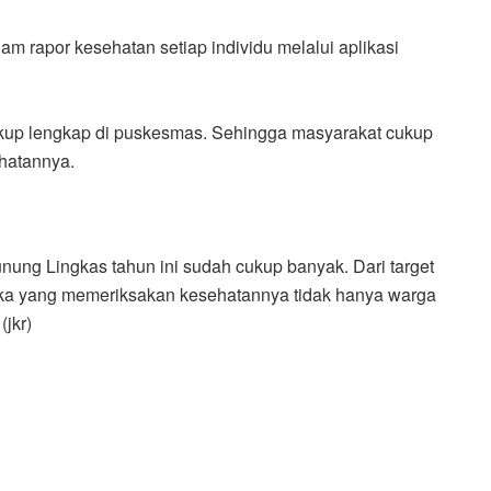
am rapor kesehatan setiap individu melalui aplikasi
kup lengkap di puskesmas. Sehingga masyarakat cukup
hatannya.
ng Lingkas tahun ini sudah cukup banyak. Dari target
eka yang memeriksakan kesehatannya tidak hanya warga
(jkr)