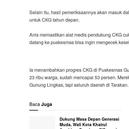
Selain itu, hasil pemeriksaannya akan masuk dal
untuk CKG tahun depan.
Anis memastikan alat medis pendukung CKG cu
datang ke puskesmas bisa ingin mengecek kese
Ia menambahkan progres CKG di Puskesmas Gunu
23 ribu warga, sudah mencapai 53 persen. Mer
Gunung Lingkas, tapi seluruh daerah di Tarakan. 
Baca
Juga
Dukung Masa Depan Generasi
Muda, Wali Kota Khairul