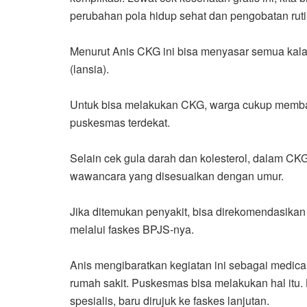
perubahan pola hidup sehat dan pengobatan rutin
Menurut Anis CKG ini bisa menyasar semua kalang
(lansia).
Untuk bisa melakukan CKG, warga cukup memba
puskesmas terdekat.
Selain cek gula darah dan kolesterol, dalam CKG
wawancara yang disesuaikan dengan umur.
Jika ditemukan penyakit, bisa direkomendasikan 
melalui faskes BPJS-nya.
Anis mengibaratkan kegiatan ini sebagai medica
rumah sakit. Puskesmas bisa melakukan hal itu
spesialis, baru dirujuk ke faskes lanjutan.