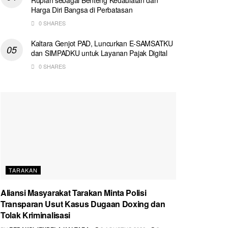
Harga Diri Bangsa di Perbatasan
0 SHARES
Kaltara Genjot PAD, Luncurkan E-SAMSATKU
dan SIMPADKU untuk Layanan Pajak Digital
0 SHARES
TARAKAN
Aliansi Masyarakat Tarakan Minta Polisi
Transparan Usut Kasus Dugaan Doxing dan
Tolak Kriminalisasi