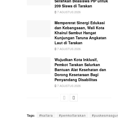
Serahkan Beasiswa PIP untuk
209 Siswa di Tarakan
7 AGUSTUS 2026
Mempererat Sinergi Edukasi
dan Kebangsaan, Wali Kota
Khairul Sambut Hangat
Kunjungan Taruna Angkatan
Laut di Tarakan
7 AGUSTUS 2026
Wujudkan Kota Inklusif,
Pemkot Tarakan Salurkan
Bantuan Alat Kesehatan dan
Dorong Kesetaraan Bagi
Penyandang Disabilitas
7 AGUSTUS 2026
Tags:
#kaltara
#pemkottarakan
#puskesmasgun