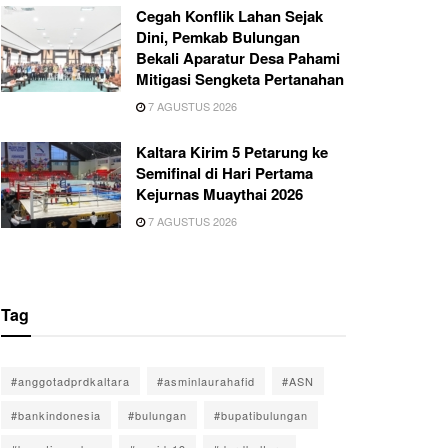
Cegah Konflik Lahan Sejak
Dini, Pemkab Bulungan
Bekali Aparatur Desa Pahami
Mitigasi Sengketa Pertanahan
7 AGUSTUS 2026
Kaltara Kirim 5 Petarung ke
Semifinal di Hari Pertama
Kejurnas Muaythai 2026
7 AGUSTUS 2026
Tag
#anggotadprdkaltara
#asminlaurahafid
#ASN
#bankindonesia
#bulungan
#bupatibulungan