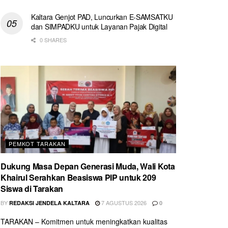
Kaltara Genjot PAD, Luncurkan E-SAMSATKU
dan SIMPADKU untuk Layanan Pajak Digital
0 SHARES
PEMKOT TARAKAN
Dukung Masa Depan Generasi Muda, Wali Kota
Khairul Serahkan Beasiswa PIP untuk 209
Siswa di Tarakan
BY
7 AGUSTUS 2026
REDAKSI JENDELA KALTARA
0
TARAKAN – Komitmen untuk meningkatkan kualitas