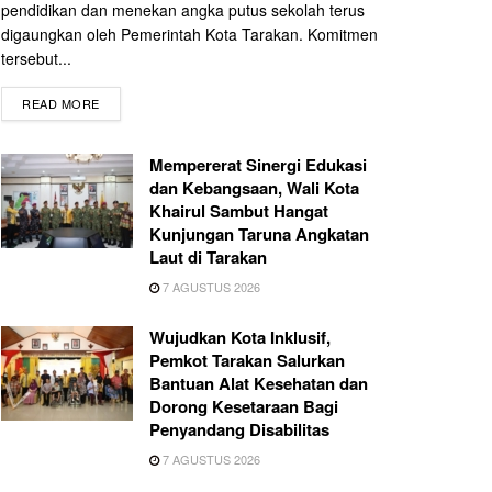
pendidikan dan menekan angka putus sekolah terus
digaungkan oleh Pemerintah Kota Tarakan. Komitmen
tersebut...
READ MORE
Mempererat Sinergi Edukasi
dan Kebangsaan, Wali Kota
Khairul Sambut Hangat
Kunjungan Taruna Angkatan
Laut di Tarakan
7 AGUSTUS 2026
Wujudkan Kota Inklusif,
Pemkot Tarakan Salurkan
Bantuan Alat Kesehatan dan
Dorong Kesetaraan Bagi
Penyandang Disabilitas
7 AGUSTUS 2026