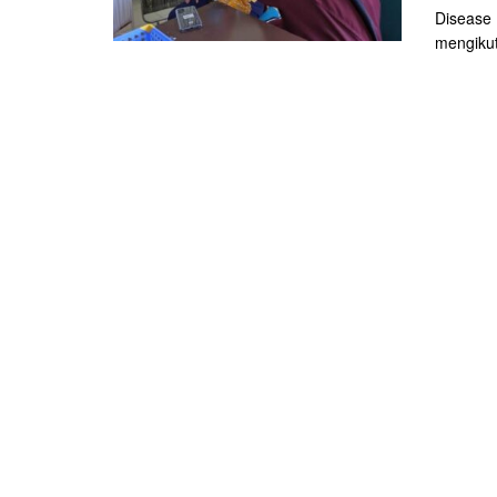
Disease 
mengikut