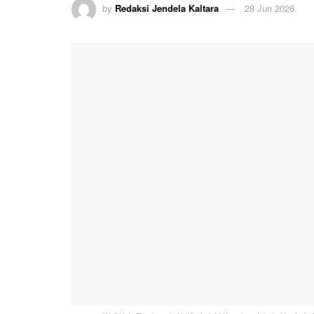
by
Redaksi Jendela Kaltara
28 Jun 2026