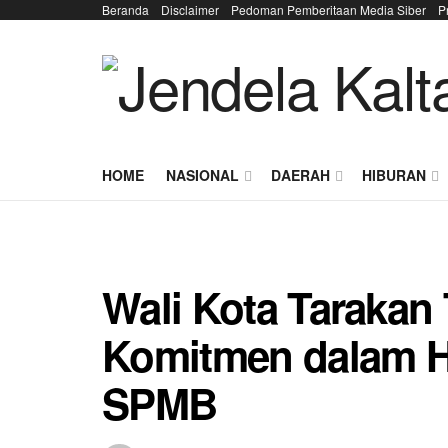
Beranda
Disclaimer
Pedoman Pemberitaan Media Siber
P
HOME
NASIONAL
DAERAH
HIBURAN
Wali Kota Tarakan
Komitmen dalam H
SPMB