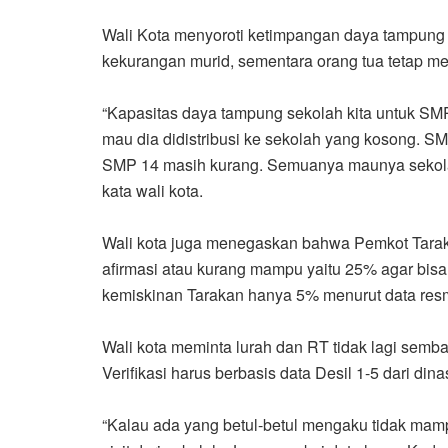
Wali Kota menyoroti ketimpangan daya tampung 
kekurangan murid, sementara orang tua tetap m
“Kapasitas daya tampung sekolah kita untuk SMP
mau dia didistribusi ke sekolah yang kosong. S
SMP 14 masih kurang. Semuanya maunya sekolah
kata wali kota.
Wali kota juga menegaskan bahwa Pemkot Taraka
afirmasi atau kurang mampu yaitu 25% agar bisa
kemiskinan Tarakan hanya 5% menurut data resm
Wali kota meminta lurah dan RT tidak lagi sem
Verifikasi harus berbasis data Desil 1-5 dari din
“Kalau ada yang betul-betul mengaku tidak mamp