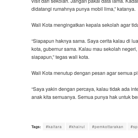
visit dari sekolah. Jangan pakai data lama. Ka
didatangi rumahnya punya mobil lima,” katanya.
Wali Kota mengingatkan kepala sekolah agar t
“Siapapun haknya sama. Saya cerita kalau di lua
kota, gubernur sama. Kalau mau sekolah neger
siapapun,” tegas wali kota.
Wali Kota menutup dengan pesan agar semua pih
“Saya yakin dengan percaya, kalau tidak ada inte
anak kita semuanya. Semua punya hak untuk berse
Tags:
#kaltara
#khairul
#pemkottarakan
#s