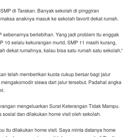
SMP di Tarakan. Banyak sekolah di pinggiran
emaksa anaknya masuk ke sekolah favorit dekat rumah.
 sebenarnya berlebihan. Yang jadi problem itu enggak
MP 10 selalu kekurangan murid, SMP 11 masih kurang,
 dekat rumahnya, kalau bisa satu rumah satu sekolah,”
n telah memberikan kuota cukup bersar bagi jalur
 mengakomodir siswa dari jalur tersebut. Padahal angka
i.
barangan mengeluarkan Surat Keterangan Tidak Mampu.
as sosial dan dilakukan home visit oleh sekolah.
u itu dilakukan home visit. Saya minta datanya home