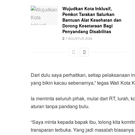
Wujudkan Kota Inklusif,
Pemkot Tarakan Salurkan
Bantuan Alat Kesehatan dan
Dorong Kesetaraan Bagi
Penyandang Disabilitas
7 AGUSTUS 2026
Dari dulu saya perhatikan, setiap pelaksanaan in
yang bikin kacau sebenarnya,” tegas Wali Kota 
Ia meminta seluruh pihak, mulai dari RT, lurah, 
aturan tanpa pandang bulu.
“Saya minta kepada bapak ibu, tolong kita komi
transparan terbuka. Yang jadi masalah biasanya in