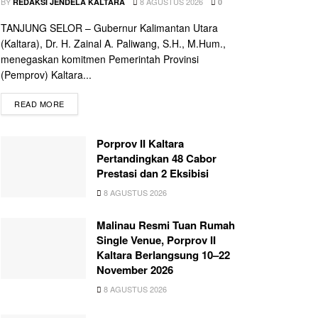
BY
8 AGUSTUS 2026
REDAKSI JENDELA KALTARA
0
TANJUNG SELOR – Gubernur Kalimantan Utara
(Kaltara), Dr. H. Zainal A. Paliwang, S.H., M.Hum.,
menegaskan komitmen Pemerintah Provinsi
(Pemprov) Kaltara...
READ MORE
Porprov II Kaltara
Pertandingkan 48 Cabor
Prestasi dan 2 Eksibisi
8 AGUSTUS 2026
Malinau Resmi Tuan Rumah
Single Venue, Porprov II
Kaltara Berlangsung 10–22
November 2026
8 AGUSTUS 2026