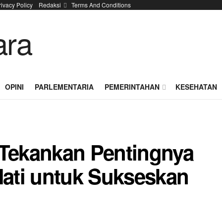
rivacy Policy
Redaksi
Terms And Conditions
OPINI
PARLEMENTARIA
PEMERINTAHAN
KESEHATAN
 Tekankan Pentingnya
ati untuk Sukseskan