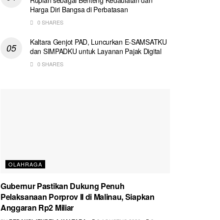
Harga Diri Bangsa di Perbatasan
0 SHARES
Kaltara Genjot PAD, Luncurkan E-SAMSATKU
dan SIMPADKU untuk Layanan Pajak Digital
0 SHARES
OLAHRAGA
Gubernur Pastikan Dukung Penuh
Pelaksanaan Porprov II di Malinau, Siapkan
Anggaran Rp2 Miliar