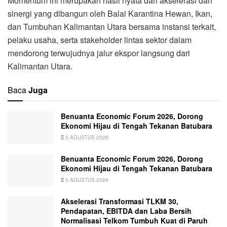
Momentum ini merupakan hasil nyata dari akselerasi dan
sinergi yang dibangun oleh Balai Karantina Hewan, Ikan,
dan Tumbuhan Kalimantan Utara bersama instansi terkait,
pelaku usaha, serta stakeholder lintas sektor dalam
mendorong terwujudnya jalur ekspor langsung dari
Kalimantan Utara.
Baca
Juga
Benuanta Economic Forum 2026, Dorong
Ekonomi Hijau di Tengah Tekanan Batubara
5 AGUSTUS 2026
Benuanta Economic Forum 2026, Dorong
Ekonomi Hijau di Tengah Tekanan Batubara
5 AGUSTUS 2026
Akselerasi Transformasi TLKM 30,
Pendapatan, EBITDA dan Laba Bersih
Normalisasi Telkom Tumbuh Kuat di Paruh