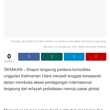
Petugas dari Balai Karantina Kaltara memeriksa komoditas perikanan yang akan
diekspor ke Hongkong. (foto: Balai Karantina Kaltara)
0
SHARES
TARAKAN – Ekspor langsung perdana komoditas
unggulan Kalimantan Utara menjadi tonggak bersejarah
dalam membuka akses perdagangan internasional
langsung dari wilayah perbatasan menuju pasar global.