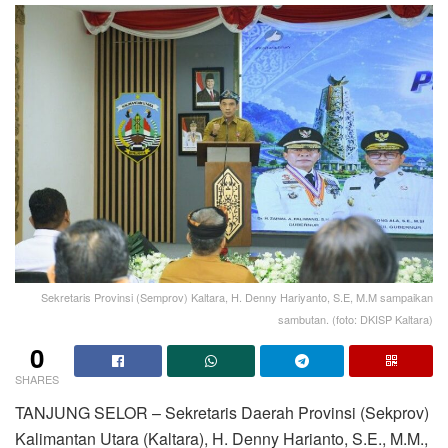
Sekretaris Provinsi (Semprov) Kaltara, H. Denny Hariyanto, S.E, M.M sampaikan
sambutan. (foto: DKISP Kaltara)
0
SHARES
TANJUNG SELOR – Sekretaris Daerah Provinsi (Sekprov)
Kalimantan Utara (Kaltara), H. Denny Harianto, S.E., M.M.,