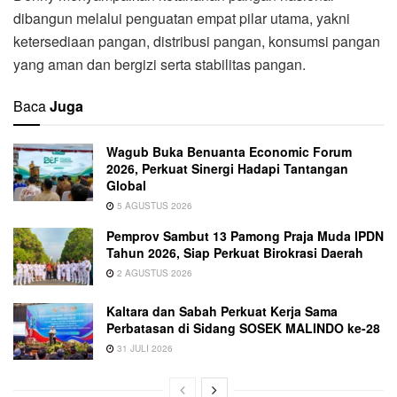
dibangun melalui penguatan empat pilar utama, yakni
ketersediaan pangan, distribusi pangan, konsumsi pangan
yang aman dan bergizi serta stabilitas pangan.
Baca
Juga
Wagub Buka Benuanta Economic Forum
2026, Perkuat Sinergi Hadapi Tantangan
Global
5 AGUSTUS 2026
Pemprov Sambut 13 Pamong Praja Muda IPDN
Tahun 2026, Siap Perkuat Birokrasi Daerah
2 AGUSTUS 2026
Kaltara dan Sabah Perkuat Kerja Sama
Perbatasan di Sidang SOSEK MALINDO ke-28
31 JULI 2026