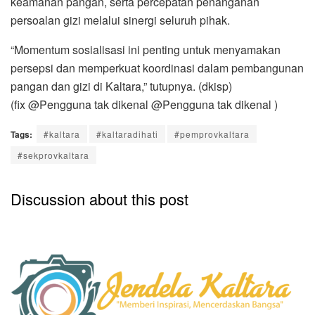
keamanan pangan, serta percepatan penanganan
persoalan gizi melalui sinergi seluruh pihak.
“Momentum sosialisasi ini penting untuk menyamakan
persepsi dan memperkuat koordinasi dalam pembangunan
pangan dan gizi di Kaltara,” tutupnya. (dkisp)
(fix @⁨Pengguna tak dikenal⁩ @⁨Pengguna tak dikenal⁩ )
Tags:
#kaltara
#kaltaradihati
#pemprovkaltara
#sekprovkaltara
Discussion about this post