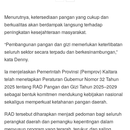
Menurutnya, ketersediaan pangan yang cukup dan
berkualitas akan berdampak langsung terhadap
peningkatan kesejahteraan masyarakat.
“Pembangunan pangan dan gizi memerlukan keterlibatan
seluruh sektor secara terpadu dan berkesinambungan,”
kata Denny.
Ia menjelaskan Pemerintah Provinsi (Pemprov) Kaltara
telah menetapkan Peraturan Gubernur Nomor 32 Tahun
2025 tentang RAD Pangan dan Gizi Tahun 2025–2029
sebagai bentuk komitmen mendukung kebijakan nasional
sekaligus memperkuat ketahanan pangan daerah.
RAD tersebut diharapkan menjadi pedoman bagi seluruh
perangkat daerah dan pemangku kepentingan dalam
menyusun program yang terarah, terukur, dan saling