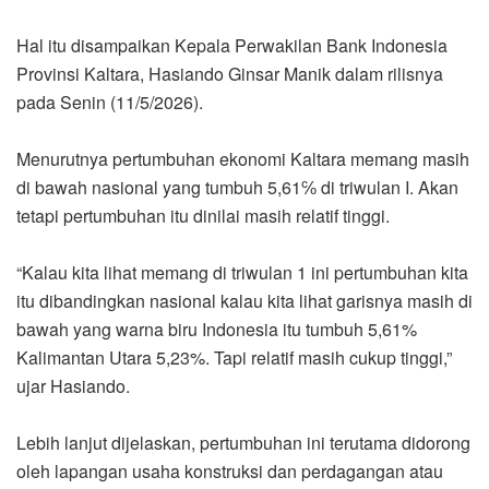
Hal itu disampaikan Kepala Perwakilan Bank Indonesia
Provinsi Kaltara, Hasiando Ginsar Manik dalam rilisnya
pada Senin (11/5/2026).
Menurutnya pertumbuhan ekonomi Kaltara memang masih
di bawah nasional yang tumbuh 5,61℅ di triwulan I. Akan
tetapi pertumbuhan itu dinilai masih relatif tinggi.
“Kalau kita lihat memang di triwulan 1 ini pertumbuhan kita
itu dibandingkan nasional kalau kita lihat garisnya masih di
bawah yang warna biru Indonesia itu tumbuh 5,61%
Kalimantan Utara 5,23%. Tapi relatif masih cukup tinggi,”
ujar Hasiando.
Lebih lanjut dijelaskan, pertumbuhan ini terutama didorong
oleh lapangan usaha konstruksi dan perdagangan atau