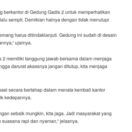
ng berkantor di Gedung Gadis 2 untuk memperhatikan
rlalu sempit. Demikian halnya dengan tidak menutupi
memang harus ditindaklanjuti. Gedung ini sudah di desain
nya,” ujarnya.
is 2 memiliki tanggung jawab bersama dalam menjaga
gga darurat aksesnya jangan ditutup, kita menjaga
uasi secara bertahap dalam menata kembali kantor
aik kedepannya.
ngan sebaik mungkin, kita jaga. Jadi masyarakat yang
 suasana rapi dan nyaman,” jelasnya.