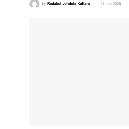
by
Redaksi Jendela Kaltara
21 Jan 2026