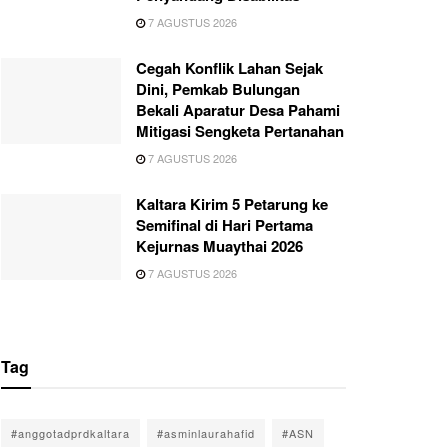
7 AGUSTUS 2026
Cegah Konflik Lahan Sejak
Dini, Pemkab Bulungan
Bekali Aparatur Desa Pahami
Mitigasi Sengketa Pertanahan
7 AGUSTUS 2026
Kaltara Kirim 5 Petarung ke
Semifinal di Hari Pertama
Kejurnas Muaythai 2026
7 AGUSTUS 2026
Tag
#anggotadprdkaltara
#asminlaurahafid
#ASN