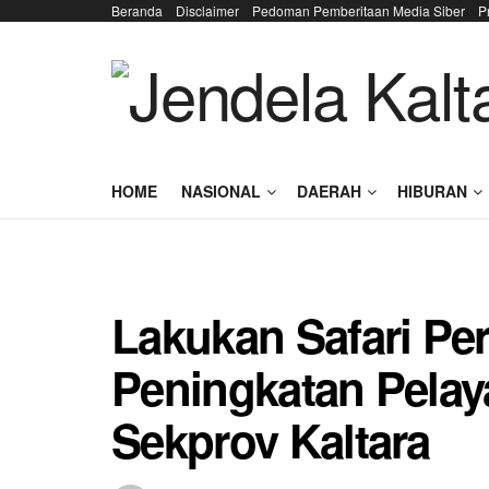
Beranda
Disclaimer
Pedoman Pemberitaan Media Siber
P
HOME
NASIONAL
DAERAH
HIBURAN
Lakukan Safari Pe
Peningkatan Pelay
Sekprov Kaltara