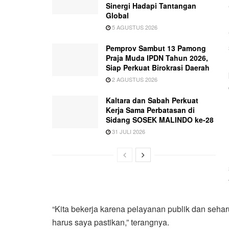
Sinergi Hadapi Tantangan
Global
5 AGUSTUS 2026
Pemprov Sambut 13 Pamong
Praja Muda IPDN Tahun 2026,
Siap Perkuat Birokrasi Daerah
2 AGUSTUS 2026
Kaltara dan Sabah Perkuat
Kerja Sama Perbatasan di
Sidang SOSEK MALINDO ke-28
31 JULI 2026
“Kita bekerja karena pelayanan publik dan seharu
harus saya pastikan,” terangnya.