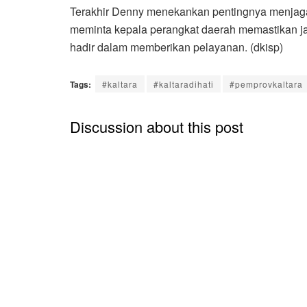
Terakhir Denny menekankan pentingnya menjaga 
meminta kepala perangkat daerah memastikan ja
hadir dalam memberikan pelayanan. (dkisp)
Tags:
#kaltara
#kaltaradihati
#pemprovkaltara
Discussion about this post