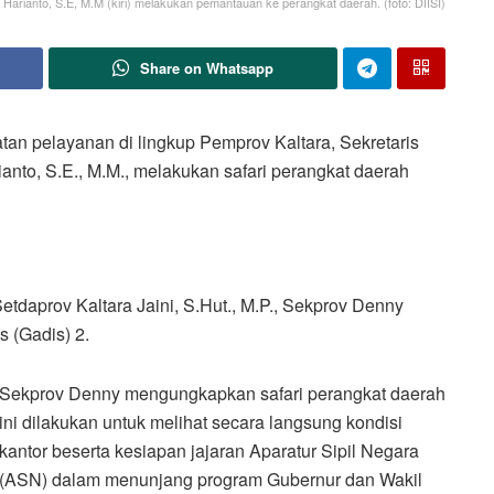
Harianto, S.E, M.M (kiri) melakukan pemantauan ke perangkat daerah. (foto: DIISI)
Share on Whatsapp
 pelayanan di lingkup Pemprov Kaltara, Sekretaris
anto, S.E., M.M., melakukan safari perangkat daerah
tdaprov Kaltara Jaini, S.Hut., M.P., Sekprov Denny
 (Gadis) 2.
Sekprov Denny mengungkapkan safari perangkat daerah
ini dilakukan untuk melihat secara langsung kondisi
kantor beserta kesiapan jajaran Aparatur Sipil Negara
(ASN) dalam menunjang program Gubernur dan Wakil