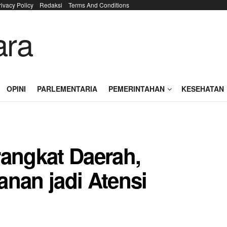
rivacy Policy
Redaksi
Terms And Conditions
OPINI
PARLEMENTARIA
PEMERINTAHAN
KESEHATAN
rangkat Daerah,
anan jadi Atensi