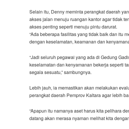
Selain itu, Denny meminta perangkat daerah ya
akses jalan menuju ruangan kantor agar tidak te
akses penting seperti menuju pintu darurat.
“Ada beberapa fasilitas yang tidak baik dan itu 
dengan keselamatan, keamanan dan kenyamanan
“Jadi seluruh pegawai yang ada di Gedung Gad
keselamatan dan kenyamanan bekerja seperti tan
segala sesuatu,” sambungnya.
Lebih jauh, ia memastikan akan melakukan eval
perangkat daerah Pemprov Kaltara agar lebih b
“Apapun itu namanya aset harus kita pelihara de
datang akan merasa nyaman melihat kita dengan