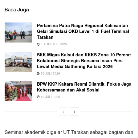
Baca
Juga
Pertamina Patra Niaga Regional Kalimantan
Gelar Simulasi OKD Level 1 di Fuel Terminal
Tarakan
6 AGUSTUS 2026
SKK Migas Kalsul dan KKKS Zona 10 Pererat
Kolaborasi Strategis Bersama Insan Pers
Lewat Media Gathering Kaltara 2026
26 JULI 2026
BPW KKP Kaltara Resmi Dilantik, Fokus Jaga
Kebersamaan dan Aksi Sosial
18 JULI 2026
Seminar akademik digelar UT Tarakan sebagai bagian dari