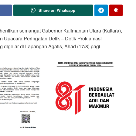
Share on Whatsapp
ntikan semangat Gubernur Kalimantan Utara (Kaltara),
n Upacara Peringatan Detik – Detik Proklamasi
 digelar di Lapangan Agatis, Ahad (17/8) pagi.