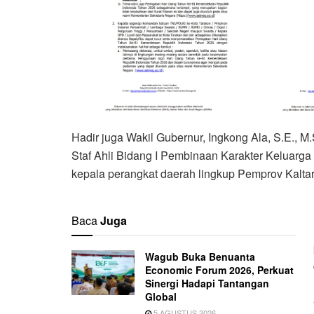
Hadir juga Wakil Gubernur, Ingkong Ala, S.E., M
Staf Ahli Bidang I Pembinaan Karakter Keluarga 
kepala perangkat daerah lingkup Pemprov Kalta
Baca
Juga
Wagub Buka Benuanta
Economic Forum 2026, Perkuat
Sinergi Hadapi Tantangan
Global
5 AGUSTUS 2026