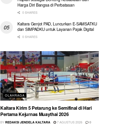
Harga Diri Bangsa di Perbatasan
0 SHARES
Kaltara Genjot PAD, Luncurkan E-SAMSATKU
dan SIMPADKU untuk Layanan Pajak Digital
0 SHARES
OLAHRAGA
Kaltara Kirim 5 Petarung ke Semifinal di Hari
Pertama Kejurnas Muaythai 2026
BY
7 AGUSTUS 2026
REDAKSI JENDELA KALTARA
0