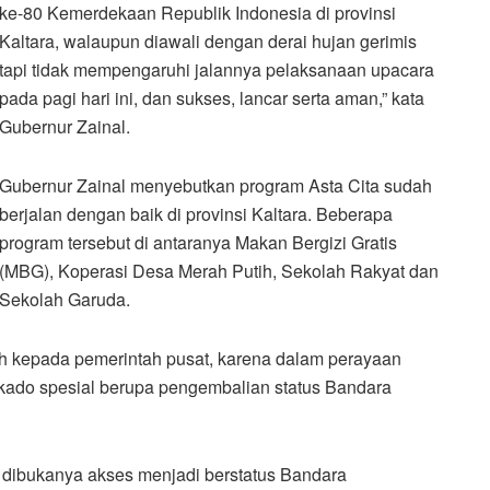
ke-80 Kemerdekaan Republik Indonesia di provinsi
Kaltara, walaupun diawali dengan derai hujan gerimis
tapi tidak mempengaruhi jalannya pelaksanaan upacara
pada pagi hari ini, dan sukses, lancar serta aman,” kata
Gubernur Zainal.
Gubernur Zainal menyebutkan program Asta Cita sudah
berjalan dengan baik di provinsi Kaltara. Beberapa
program tersebut di antaranya Makan Bergizi Gratis
(MBG), Koperasi Desa Merah Putih, Sekolah Rakyat dan
Sekolah Garuda.
sih kepada pemerintah pusat, karena dalam perayaan
kado spesial berupa pengembalian status Bandara
h dibukanya akses menjadi berstatus Bandara