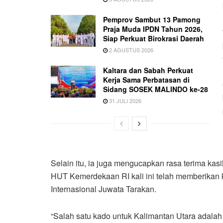
Pemprov Sambut 13 Pamong
Praja Muda IPDN Tahun 2026,
Siap Perkuat Birokrasi Daerah
2 AGUSTUS 2026
Kaltara dan Sabah Perkuat
Kerja Sama Perbatasan di
Sidang SOSEK MALINDO ke-28
31 JULI 2026
Selain itu, ia juga mengucapkan rasa terima ka
HUT Kemerdekaan RI kali ini telah memberikan 
Internasional Juwata Tarakan.
“Salah satu kado untuk Kalimantan Utara adala