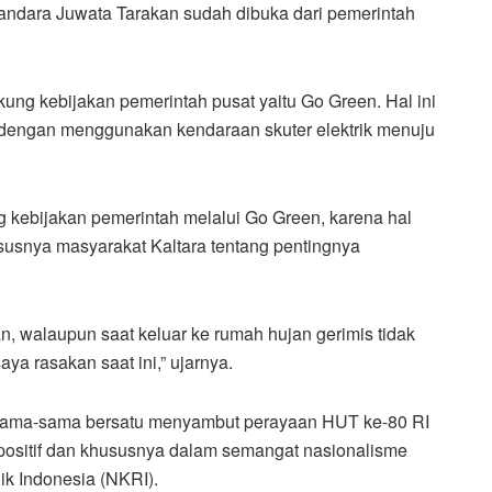
Bandara Juwata Tarakan sudah dibuka dari pemerintah
ng kebijakan pemerintah pusat yaitu Go Green. Hal ini
 dengan menggunakan kendaraan skuter elektrik menuju
kebijakan pemerintah melalui Go Green, karena hal
susnya masyarakat Kaltara tentang pentingnya
an, walaupun saat keluar ke rumah hujan gerimis tidak
a rasakan saat ini,” ujarnya.
rsama-sama bersatu menyambut perayaan HUT ke-80 RI
 positif dan khususnya dalam semangat nasionalisme
k Indonesia (NKRI).