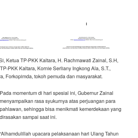
.Si, Ketua TP-PKK Kaltara, H. Rachmawati Zainal, S.H,
TP-PKK Kaltara, Kornie Serliany Ingkong Ala, S.T.,
ra, Forkopimda, tokoh pemuda dan masyarakat.
Pada momentum di hari spesial ini, Gubernur Zainal
menyampaikan rasa syukurnya atas perjuangan para
pahlawan, sehingga bisa menikmati kemerdekaan yang
dirasakan sampai saat ini.
“Alhamdulillah upacara pelaksanaan hari Ulang Tahun