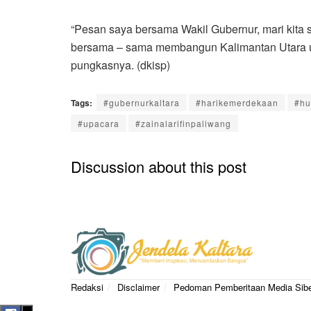
“Pesan saya bersama Wakil Gubernur, mari kita 
bersama – sama membangun Kalimantan Utara u
pungkasnya. (dkisp)
Tags:
#gubernurkaltara
#harikemerdekaan
#hut
#upacara
#zainalarifinpaliwang
Discussion about this post
Redaksi
Disclaimer
Pedoman Pemberitaan Media Sib