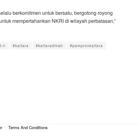
selalu berkomitmen untuk bersatu, bergotong royong
ntuk mempertahankan NKRI di wilayah perbatasan,”
-ri
#kaltara
#kaltaradihati
#pemprovkaltara
er
Terms And Conditions