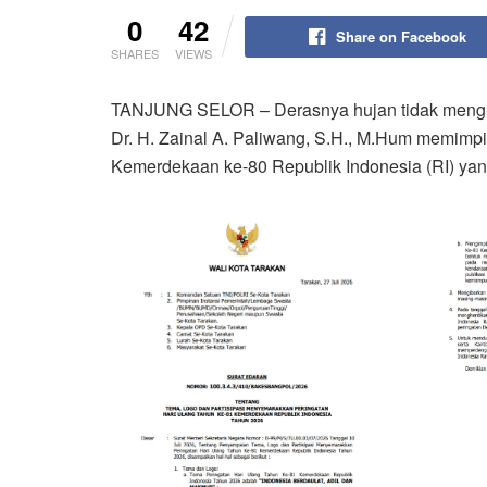
0
42
Share on Facebook
SHARES
VIEWS
TANJUNG SELOR – Derasnya hujan tidak menghe
Dr. H. Zainal A. Paliwang, S.H., M.Hum memimpi
Kemerdekaan ke-80 Republik Indonesia (RI) yang