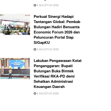
6 AGUSTUS 2026
Perkuat Sinergi Hadapi
Tantangan Global: Pemkab
Bulungan Hadiri Benuanta
Economic Forum 2026 dan
Peluncuran Portal Siap
SiGapKU
6 AGUSTUS 2026
Lakukan Pengawasan Ketat
Penganggaran: Bupati
Bulungan Buka Bimtek
Verifikasi RKA-PD demi
Sehatkan Administrasi
Keuangan Daerah
6 AGUSTUS 2026