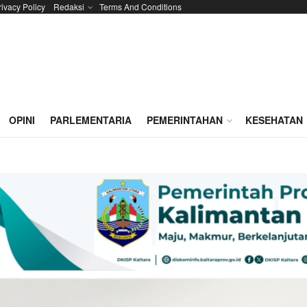
rivacy Policy
Redaksi
Terms And Conditions
OPINI
PARLEMENTARIA
PEMERINTAHAN
KESEHATAN