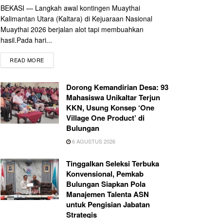
BEKASI — Langkah awal kontingen Muaythai
Kalimantan Utara (Kaltara) di Kejuaraan Nasional
Muaythai 2026 berjalan alot tapi membuahkan
hasil.Pada hari...
READ MORE
Dorong Kemandirian Desa: 93
Mahasiswa Unikaltar Terjun
KKN, Usung Konsep ‘One
Village One Product’ di
Bulungan
6 AGUSTUS 2026
Tinggalkan Seleksi Terbuka
Konvensional, Pemkab
Bulungan Siapkan Pola
Manajemen Talenta ASN
untuk Pengisian Jabatan
Strategis