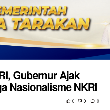
RI, Gubernur Ajak
ga Nasionalisme NKRI
0
0
0