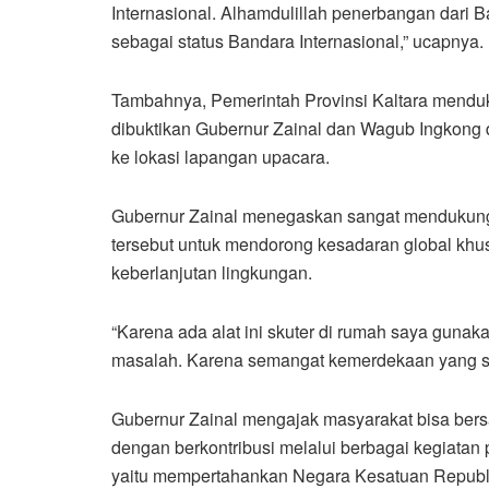
Internasional. Alhamdulillah penerbangan dari 
sebagai status Bandara Internasional,” ucapnya.
Tambahnya, Pemerintah Provinsi Kaltara menduku
dibuktikan Gubernur Zainal dan Wagub Ingkong
ke lokasi lapangan upacara.
Gubernur Zainal menegaskan sangat mendukung 
tersebut untuk mendorong kesadaran global khu
keberlanjutan lingkungan.
“Karena ada alat ini skuter di rumah saya gunak
masalah. Karena semangat kemerdekaan yang say
Gubernur Zainal mengajak masyarakat bisa be
dengan berkontribusi melalui berbagai kegiatan
yaitu mempertahankan Negara Kesatuan Republi