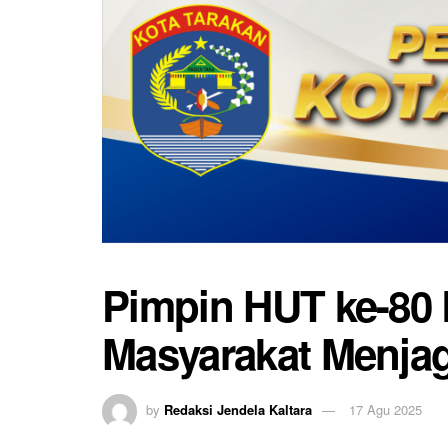
Pimpin HUT ke-80 
Masyarakat Menja
by
Redaksi Jendela Kaltara
17 Agu 2025