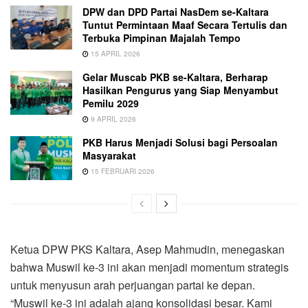
DPW dan DPD Partai NasDem se-Kaltara
Tuntut Permintaan Maaf Secara Tertulis dan
Terbuka Pimpinan Majalah Tempo
15 APRIL 2026
Gelar Muscab PKB se-Kaltara, Berharap
Hasilkan Pengurus yang Siap Menyambut
Pemilu 2029
9 APRIL 2026
PKB Harus Menjadi Solusi bagi Persoalan
Masyarakat
15 FEBRUARI 2026
Ketua DPW PKS Kaltara, Asep Mahmudin, menegaskan
bahwa Muswil ke-3 ini akan menjadi momentum strategis
untuk menyusun arah perjuangan partai ke depan.
“Muswil ke-3 ini adalah ajang konsolidasi besar. Kami