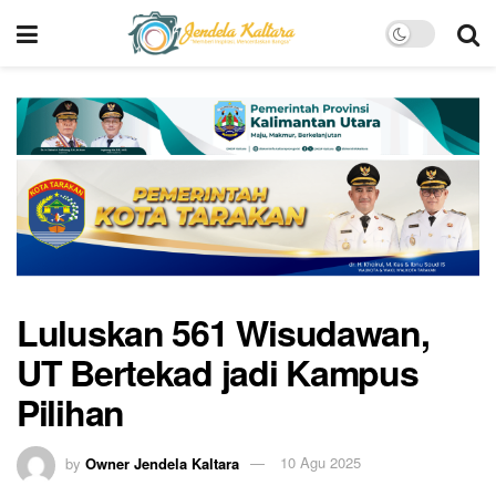
Luluskan 561 Wisudawan,
UT Bertekad jadi Kampus
Pilihan
by
Owner Jendela Kaltara
10 Agu 2025