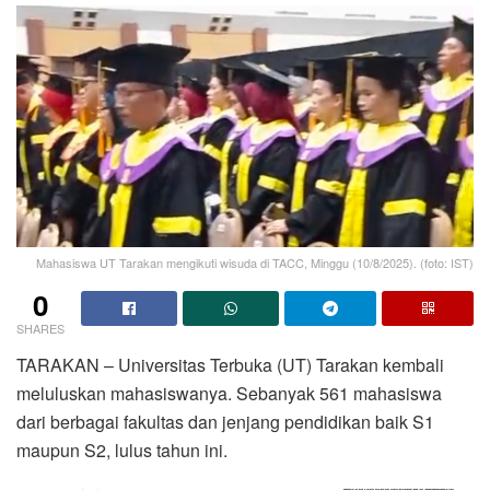
Mahasiswa UT Tarakan mengikuti wisuda di TACC, Minggu (10/8/2025). (foto: IST)
0
SHARES
TARAKAN – Universitas Terbuka (UT) Tarakan kembali
meluluskan mahasiswanya. Sebanyak 561 mahasiswa
dari berbagai fakultas dan jenjang pendidikan baik S1
maupun S2, lulus tahun ini.