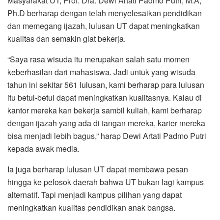
Masyarakat UT, Prof. Dra. Dewi Artati Padmo Putri, M.A,
Ph.D berharap dengan telah menyelesaikan pendidikan
dan memegang ijazah, lulusan UT dapat meningkatkan
kualitas dan semakin giat bekerja.
“Saya rasa wisuda itu merupakan salah satu momen
keberhasilan dari mahasiswa. Jadi untuk yang wisuda
tahun ini sekitar 561 lulusan, kami berharap para lulusan
itu betul-betul dapat meningkatkan kualitasnya. Kalau di
kantor mereka kan bekerja sambil kuliah, kami berharap
dengan ijazah yang ada di tangan mereka, karier mereka
bisa menjadi lebih bagus,” harap Dewi Artati Padmo Putri
kepada awak media.
Ia juga berharap lulusan UT dapat membawa pesan
hingga ke pelosok daerah bahwa UT bukan lagi kampus
alternatif. Tapi menjadi kampus pilihan yang dapat
meningkatkan kualitas pendidikan anak bangsa.