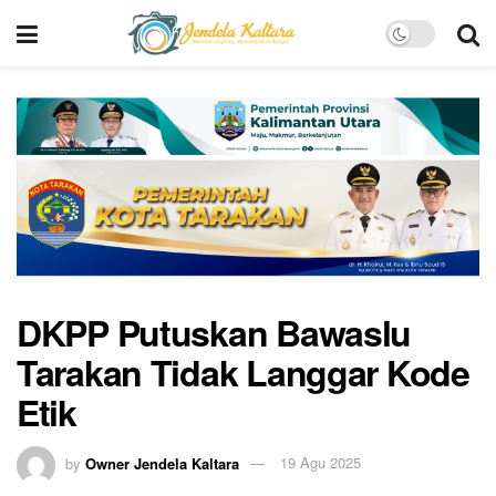
DKPP Putuskan Bawaslu
Tarakan Tidak Langgar Kode
Etik
by
Owner Jendela Kaltara
19 Agu 2025