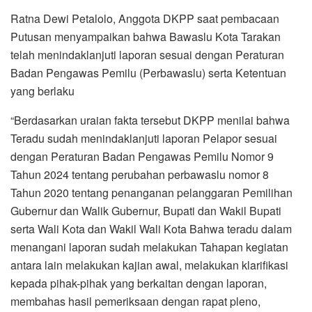
Ratna Dewi Petalolo, Anggota DKPP saat pembacaan
Putusan menyampaikan bahwa Bawaslu Kota Tarakan
telah menindaklanjuti laporan sesuai dengan Peraturan
Badan Pengawas Pemilu (Perbawaslu) serta Ketentuan
yang berlaku
“Berdasarkan uraian fakta tersebut DKPP menilai bahwa
Teradu sudah menindaklanjuti laporan Pelapor sesuai
dengan Peraturan Badan Pengawas Pemilu Nomor 9
Tahun 2024 tentang perubahan perbawaslu nomor 8
Tahun 2020 tentang penanganan pelanggaran Pemilihan
Gubernur dan Walik Gubernur, Bupati dan Wakil Bupati
serta Wali Kota dan Wakil Wali Kota Bahwa teradu dalam
menangani laporan sudah melakukan Tahapan kegiatan
antara lain melakukan kajian awal, melakukan klarifikasi
kepada pihak-pihak yang berkaitan dengan laporan,
membahas hasil pemeriksaan dengan rapat pleno,