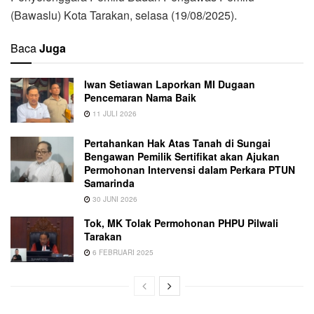
(Bawaslu) Kota Tarakan, selasa (19/08/2025).
Baca
Juga
Iwan Setiawan Laporkan MI Dugaan
Pencemaran Nama Baik
11 JULI 2026
Pertahankan Hak Atas Tanah di Sungai
Bengawan Pemilik Sertifikat akan Ajukan
Permohonan Intervensi dalam Perkara PTUN
Samarinda
30 JUNI 2026
Tok, MK Tolak Permohonan PHPU Pilwali
Tarakan
6 FEBRUARI 2025