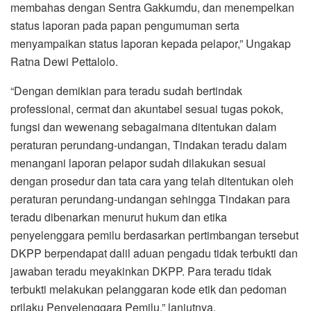
membahas dengan Sentra Gakkumdu, dan menempelkan
status laporan pada papan pengumuman serta
menyampaikan status laporan kepada pelapor,” Ungakap
Ratna Dewi Pettalolo.
“Dengan demikian para teradu sudah bertindak
professional, cermat dan akuntabel sesuai tugas pokok,
fungsi dan wewenang sebagaimana ditentukan dalam
peraturan perundang-undangan, Tindakan teradu dalam
menangani laporan pelapor sudah dilakukan sesuai
dengan prosedur dan tata cara yang telah ditentukan oleh
peraturan perundang-undangan sehingga Tindakan para
teradu dibenarkan menurut hukum dan etika
penyelenggara pemilu berdasarkan pertimbangan tersebut
DKPP berpendapat dalil aduan pengadu tidak terbukti dan
jawaban teradu meyakinkan DKPP. Para teradu tidak
terbukti melakukan pelanggaran kode etik dan pedoman
prilaku Penyelenggara Pemilu,” lanjutnya.