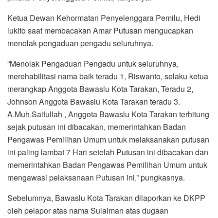
Ketua Dewan Kehormatan Penyelenggara Pemilu, Hedi
lukito saat membacakan Amar Putusan mengucapkan
menolak pengaduan pengadu seluruhnya.
“Menolak Pengaduan Pengadu untuk seluruhnya,
merehabilitasi nama baik teradu 1, Riswanto, selaku ketua
merangkap Anggota Bawaslu Kota Tarakan, Teradu 2,
Johnson Anggota Bawaslu Kota Tarakan teradu 3.
A.Muh.Saifullah , Anggota Bawaslu Kota Tarakan terhitung
sejak putusan ini dibacakan, memerintahkan Badan
Pengawas Pemilihan Umum untuk melaksanakan putusan
ini paling lambat 7 Hari setelah Putusan ini dibacakan dan
memerintahkan Badan Pengawas Pemilihan Umum untuk
mengawasi pelaksanaan Putusan ini,” pungkasnya.
Sebelumnya, Bawaslu Kota Tarakan dilaporkan ke DKPP
oleh pelapor atas nama Sulaiman atas dugaan