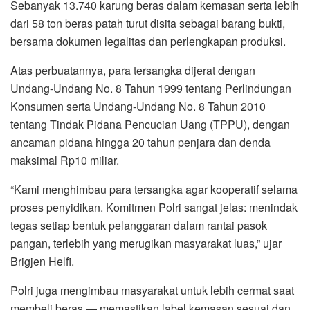
Sebanyak 13.740 karung beras dalam kemasan serta lebih
dari 58 ton beras patah turut disita sebagai barang bukti,
bersama dokumen legalitas dan perlengkapan produksi.
Atas perbuatannya, para tersangka dijerat dengan
Undang-Undang No. 8 Tahun 1999 tentang Perlindungan
Konsumen serta Undang-Undang No. 8 Tahun 2010
tentang Tindak Pidana Pencucian Uang (TPPU), dengan
ancaman pidana hingga 20 tahun penjara dan denda
maksimal Rp10 miliar.
“Kami menghimbau para tersangka agar kooperatif selama
proses penyidikan. Komitmen Polri sangat jelas: menindak
tegas setiap bentuk pelanggaran dalam rantai pasok
pangan, terlebih yang merugikan masyarakat luas,” ujar
Brigjen Helfi.
Polri juga mengimbau masyarakat untuk lebih cermat saat
membeli beras — memastikan label kemasan sesuai dan