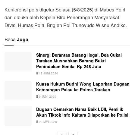
Konferensi pers digelar Selasa (5/8/2025) di Mabes Polri
dan dibuka oleh Kepala Biro Penerangan Masyarakat
Divisi Humas Polri, Brigjen Pol Trunoyudo Wisnu Andiko.
Baca
Juga
Sinergi Berantas Barang Ilegal, Bea Cukai
Tarakan Musnahkan Barang Bukti
Penindakan Senilai Rp 248 Juta
18 JUNI 2026
Kuasa Hukum Budhi Wong Laporkan Dugaan
Keterangan Palsu ke Polres Tarakan
9 JUNI 2026
Dugaan Cemarkan Nama Baik LDII, Pemilik
Akun Tiktok Info Kaltara Dilaporkan ke Polisi
29 MEI 2026