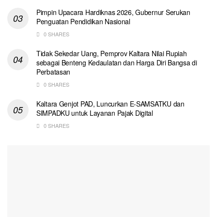
Pimpin Upacara Hardiknas 2026, Gubernur Serukan
Penguatan Pendidikan Nasional
0 SHARES
Tidak Sekedar Uang, Pemprov Kaltara Nilai Rupiah
sebagai Benteng Kedaulatan dan Harga Diri Bangsa di
Perbatasan
0 SHARES
Kaltara Genjot PAD, Luncurkan E-SAMSATKU dan
SIMPADKU untuk Layanan Pajak Digital
0 SHARES