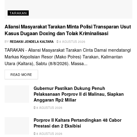
TARAKAN
Aliansi Masyarakat Tarakan Minta Polisi Transparan Usut
Kasus Dugaan Doxing dan Tolak Kriminalisasi
BY
REDAKSI JENDELA KALTARA
8 AGUSTUS 2026
TARAKAN - Aliansi Masyarakat Tarakan Cinta Damai mendatangi
Markas Kepolisian Resor (Mako Polres) Tarakan, Kalimantan
Utara (Kaltara), Sabtu (8/8/2026). Massa...
READ MORE
Gubernur Pastikan Dukung Penuh
Pelaksanaan Porprov II di Malinau, Siapkan
Anggaran Rp2 Miliar
8 AGUSTUS 2026
Porprov II Kaltara Pertandingkan 48 Cabor
Prestasi dan 2 Eksibisi
8 AGUSTUS 2026