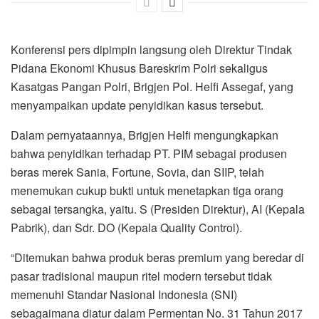
Konferensi pers dipimpin langsung oleh Direktur Tindak
Pidana Ekonomi Khusus Bareskrim Polri sekaligus
Kasatgas Pangan Polri, Brigjen Pol. Helfi Assegaf, yang
menyampaikan update penyidikan kasus tersebut.
Dalam pernyataannya, Brigjen Helfi mengungkapkan
bahwa penyidikan terhadap PT. PIM sebagai produsen
beras merek Sania, Fortune, Sovia, dan SIIP, telah
menemukan cukup bukti untuk menetapkan tiga orang
sebagai tersangka, yaitu. S (Presiden Direktur), AI (Kepala
Pabrik), dan Sdr. DO (Kepala Quality Control).
“Ditemukan bahwa produk beras premium yang beredar di
pasar tradisional maupun ritel modern tersebut tidak
memenuhi Standar Nasional Indonesia (SNI)
sebagaimana diatur dalam Permentan No. 31 Tahun 2017