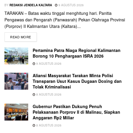
BY
REDAKSI JENDELA KALTARA
9 AGUSTUS 2026
TARAKAN – Batas waktu tinggal menghitung hari. Panitia
Pengawas dan Pengarah (Panwasrah) Pekan Olahraga Provinsi
(Porprov) II Kalimantan Utara (Kaltara)...
READ MORE
Pertamina Patra Niaga Regional Kalimantan
Borong 10 Penghargaan ISRA 2026
9 AGUSTUS 2026
Aliansi Masyarakat Tarakan Minta Polisi
Transparan Usut Kasus Dugaan Doxing dan
Tolak Kriminalisasi
8 AGUSTUS 2026
Gubernur Pastikan Dukung Penuh
Pelaksanaan Porprov II di Malinau, Siapkan
Anggaran Rp2 Miliar
8 AGUSTUS 2026