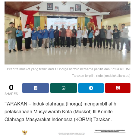
Peserta muskot yang terdiri dari 17 inorga berfoto bersama panitia dan Ketua KORMI
Tarakan terpilih. (foto: jendelakaltara.co)
0
SHARES
TARAKAN – Induk olahraga (Inorga) mengambil alih
pelaksanaan Musyawarah Kota (Muskot) III Komite
Olahraga Masyarakat Indonesia (KORMI) Tarakan.