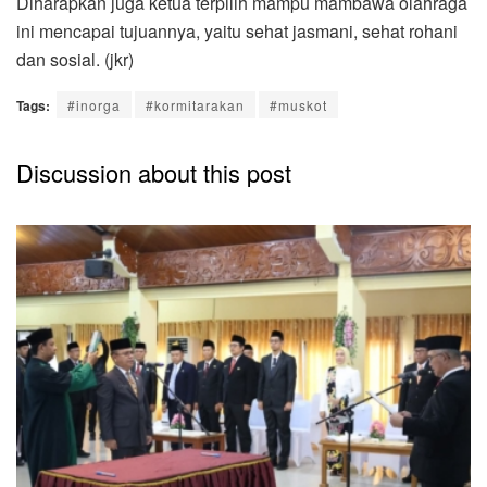
Diharapkan juga ketua terpilih mampu mambawa olahraga
ini mencapai tujuannya, yaitu sehat jasmani, sehat rohani
dan sosial. (jkr)
Tags:
#inorga
#kormitarakan
#muskot
Discussion about this post