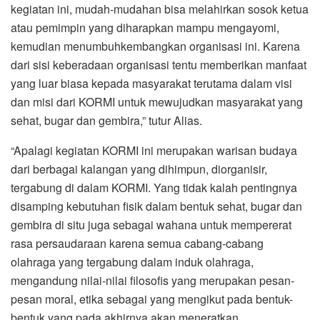
kegiatan ini, mudah-mudahan bisa melahirkan sosok ketua
atau pemimpin yang diharapkan mampu mengayomi,
kemudian menumbuhkembangkan organisasi ini. Karena
dari sisi keberadaan organisasi tentu memberikan manfaat
yang luar biasa kepada masyarakat terutama dalam visi
dan misi dari KORMI untuk mewujudkan masyarakat yang
sehat, bugar dan gembira,” tutur Alias.
“Apalagi kegiatan KORMI ini merupakan warisan budaya
dari berbagai kalangan yang dihimpun, diorganisir,
tergabung di dalam KORMI. Yang tidak kalah pentingnya
disamping kebutuhan fisik dalam bentuk sehat, bugar dan
gembira di situ juga sebagai wahana untuk mempererat
rasa persaudaraan karena semua cabang-cabang
olahraga yang tergabung dalam induk olahraga,
mengandung nilai-nilai filosofis yang merupakan pesan-
pesan moral, etika sebagai yang mengikut pada bentuk-
bentuk yang pada akhirnya akan meneratkan