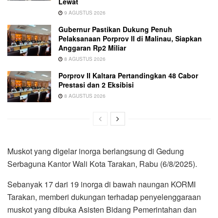
Lewat
9 AGUSTUS 2026
Gubernur Pastikan Dukung Penuh
Pelaksanaan Porprov II di Malinau, Siapkan
Anggaran Rp2 Miliar
8 AGUSTUS 2026
Porprov II Kaltara Pertandingkan 48 Cabor
Prestasi dan 2 Eksibisi
8 AGUSTUS 2026
Muskot yang digelar inorga berlangsung di Gedung
Serbaguna Kantor Wali Kota Tarakan, Rabu (6/8/2025).
Sebanyak 17 dari 19 inorga di bawah naungan KORMI
Tarakan, memberi dukungan terhadap penyelenggaraan
muskot yang dibuka Asisten Bidang Pemerintahan dan