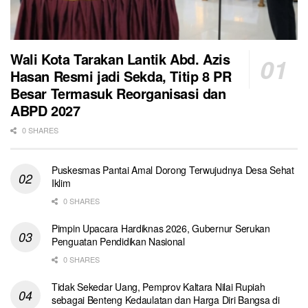
Wali Kota Tarakan Lantik Abd. Azis
Hasan Resmi jadi Sekda, Titip 8 PR
Besar Termasuk Reorganisasi dan
ABPD 2027
0 SHARES
Puskesmas Pantai Amal Dorong Terwujudnya Desa Sehat
Iklim
0 SHARES
Pimpin Upacara Hardiknas 2026, Gubernur Serukan
Penguatan Pendidikan Nasional
0 SHARES
Tidak Sekedar Uang, Pemprov Kaltara Nilai Rupiah
sebagai Benteng Kedaulatan dan Harga Diri Bangsa di