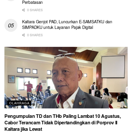
Perbatasan
0 SHARES
Kaltara Genjot PAD, Luncurkan E-SAMSATKU dan
SIMPADKU untuk Layanan Pajak Digital
0 SHARES
OLAHRAGA
Pengumpulan TD dan THb Paling Lambat 10 Agustus,
Cabor Terancam Tidak Dipertandingkan di Porprov II
Kaltara jika Lewat