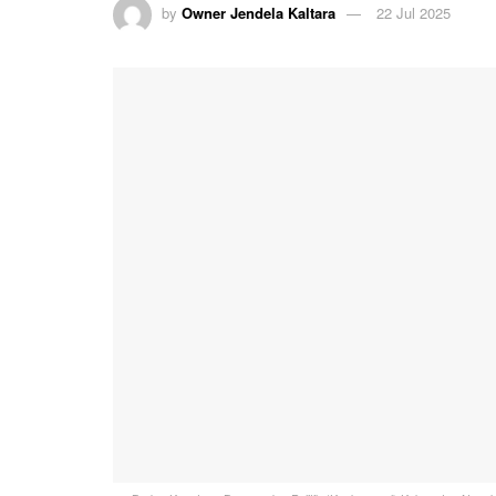
by
Owner Jendela Kaltara
22 Jul 2025