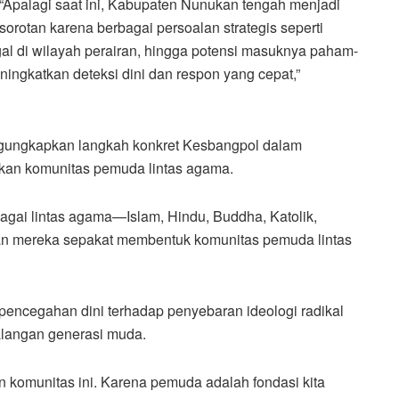
“Apalagi saat ini, Kabupaten Nunukan tengah menjadi
sorotan karena berbagai persoalan strategis seperti
gal di wilayah perairan, hingga potensi masuknya paham-
ningkatkan deteksi dini dan respon yang cepat,”
ngungkapkan langkah konkret Kesbangpol dalam
kan komunitas pemuda lintas agama.
gai lintas agama—Islam, Hindu, Buddha, Katolik,
an mereka sepakat membentuk komunitas pemuda lintas
i pencegahan dini terhadap penyebaran ideologi radikal
alangan generasi muda.
n komunitas ini. Karena pemuda adalah fondasi kita