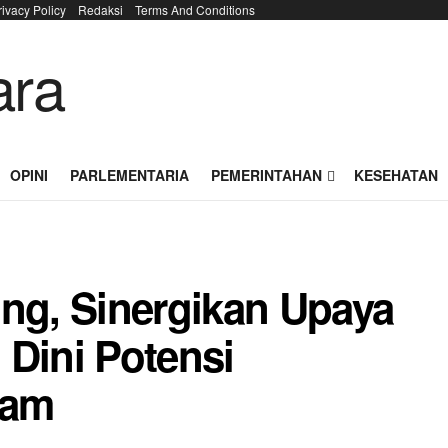
rivacy Policy
Redaksi
Terms And Conditions
OPINI
PARLEMENTARIA
PEMERINTAHAN
KESEHATAN
ing, Sinergikan Upaya
 Dini Potensi
kam