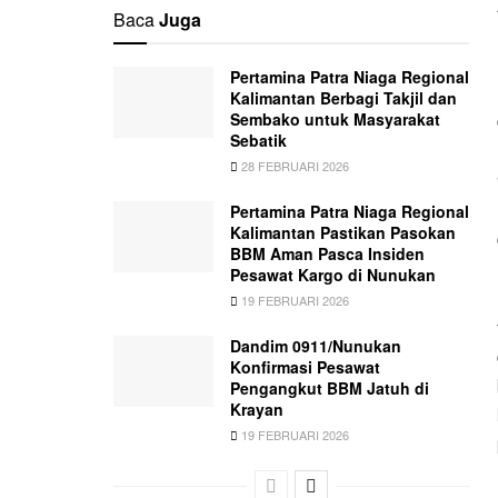
Baca
Juga
Pertamina Patra Niaga Regional
Kalimantan Berbagi Takjil dan
Sembako untuk Masyarakat
Sebatik
28 FEBRUARI 2026
Pertamina Patra Niaga Regional
Kalimantan Pastikan Pasokan
BBM Aman Pasca Insiden
Pesawat Kargo di Nunukan
19 FEBRUARI 2026
Dandim 0911/Nunukan
Konfirmasi Pesawat
Pengangkut BBM Jatuh di
Krayan
19 FEBRUARI 2026