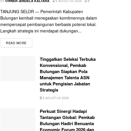
BY
6 AGUSTUS 2026
OWNER JENDELA KALTARA
0
TANJUNG SELOR — Pemerintah Kabupaten
Bulungan kembali menegaskan komitmennya dalam
mempercepat pembangunan berbasis potensi lokal.
Langkah strategis ini mendapat dukungan...
READ MORE
Tinggalkan Seleksi Terbuka
Konvensional, Pemkab
Bulungan Siapkan Pola
Manajemen Talenta ASN
untuk Pengisian Jabatan
Strategis
6 AGUSTUS 2026
Perkuat Sinergi Hadapi
Tantangan Global: Pemkab
Bulungan Hadiri Benuanta
Economic Forum 2026 dan