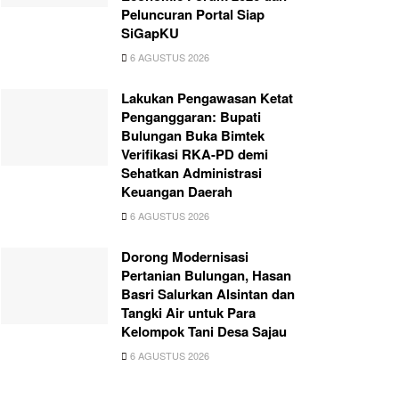
Peluncuran Portal Siap
SiGapKU
6 AGUSTUS 2026
Lakukan Pengawasan Ketat
Penganggaran: Bupati
Bulungan Buka Bimtek
Verifikasi RKA-PD demi
Sehatkan Administrasi
Keuangan Daerah
6 AGUSTUS 2026
Dorong Modernisasi
Pertanian Bulungan, Hasan
Basri Salurkan Alsintan dan
Tangki Air untuk Para
Kelompok Tani Desa Sajau
6 AGUSTUS 2026