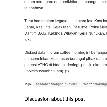
dalam bernegara dan berikhtiar membangun mas
tambahnya.
Turut hadir dalam kegiatan ini antara lain Kasi I
Lanal, Kasi Intel Kejaksaan, Pasi Intel Polisi Mil
Dantim BAIS, Kabinda Wilayah Kerja Nunukan, Ka
lokal.
Diskusi dalam forum coffee morning ini berlang
mencerminkan keseriusan berbagai pihak dala
potensi ATHG di bidang ideologi, politik, ekono
(Ipoleksusbudhankam). (*)
Tags:
#badankesbangpolnunukan
#coffeemorning
Discussion about this post