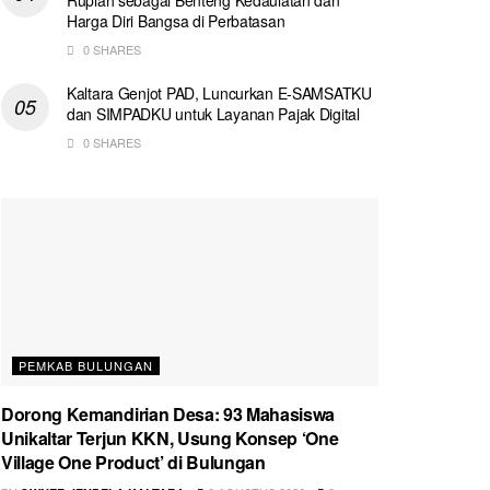
Harga Diri Bangsa di Perbatasan
0 SHARES
Kaltara Genjot PAD, Luncurkan E-SAMSATKU
dan SIMPADKU untuk Layanan Pajak Digital
0 SHARES
PEMKAB BULUNGAN
Dorong Kemandirian Desa: 93 Mahasiswa
Unikaltar Terjun KKN, Usung Konsep ‘One
Village One Product’ di Bulungan