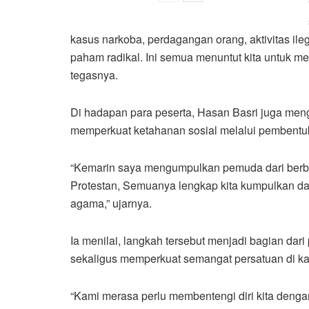
kasus narkoba, perdagangan orang, aktivitas ile
paham radikal. Ini semua menuntut kita untuk me
tegasnya.
Di hadapan para peserta, Hasan Basri juga me
memperkuat ketahanan sosial melalui pembentu
“Kemarin saya mengumpulkan pemuda dari berba
Protestan, Semuanya lengkap kita kumpulkan d
agama,” ujarnya.
Ia menilai, langkah tersebut menjadi bagian dar
sekaligus memperkuat semangat persatuan di k
“Kami merasa perlu membentengi diri kita denga