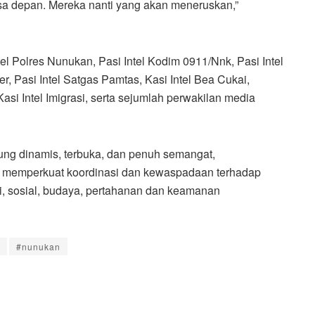
a depan. Mereka nanti yang akan meneruskan,”
ntel Polres Nunukan, Pasi Intel Kodim 0911/Nnk, Pasi Intel
iter, Pasi Intel Satgas Pamtas, Kasi Intel Bea Cukai,
si Intel Imigrasi, serta sejumlah perwakilan media
sung dinamis, terbuka, dan penuh semangat,
m memperkuat koordinasi dan kewaspadaan terhadap
mi, sosial, budaya, pertahanan dan keamanan
#nunukan