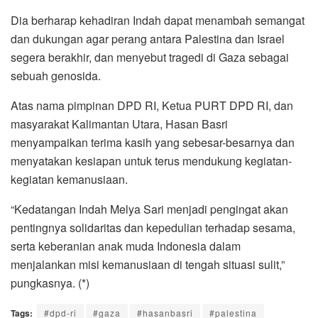
Dia berharap kehadiran Indah dapat menambah semangat
dan dukungan agar perang antara Palestina dan Israel
segera berakhir, dan menyebut tragedi di Gaza sebagai
sebuah genosida.
Atas nama pimpinan DPD RI, Ketua PURT DPD RI, dan
masyarakat Kalimantan Utara, Hasan Basri
menyampaikan terima kasih yang sebesar-besarnya dan
menyatakan kesiapan untuk terus mendukung kegiatan-
kegiatan kemanusiaan.
“Kedatangan Indah Melya Sari menjadi pengingat akan
pentingnya solidaritas dan kepedulian terhadap sesama,
serta keberanian anak muda Indonesia dalam
menjalankan misi kemanusiaan di tengah situasi sulit,”
pungkasnya. (*)
Tags:
#dpd-ri
#gaza
#hasanbasri
#palestina