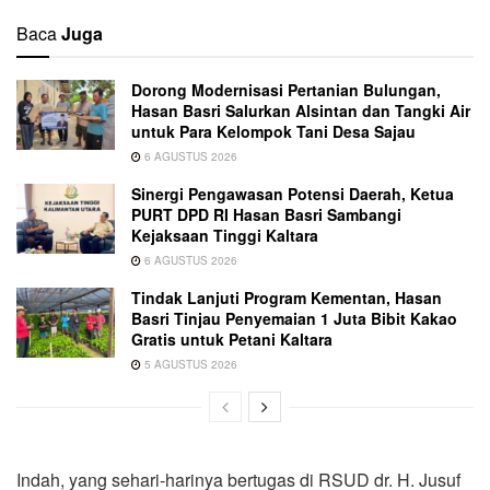
Baca
Juga
Dorong Modernisasi Pertanian Bulungan,
Hasan Basri Salurkan Alsintan dan Tangki Air
untuk Para Kelompok Tani Desa Sajau
6 AGUSTUS 2026
Sinergi Pengawasan Potensi Daerah, Ketua
PURT DPD RI Hasan Basri Sambangi
Kejaksaan Tinggi Kaltara
6 AGUSTUS 2026
Tindak Lanjuti Program Kementan, Hasan
Basri Tinjau Penyemaian 1 Juta Bibit Kakao
Gratis untuk Petani Kaltara
5 AGUSTUS 2026
Indah, yang sehari-harinya bertugas di RSUD dr. H. Jusuf