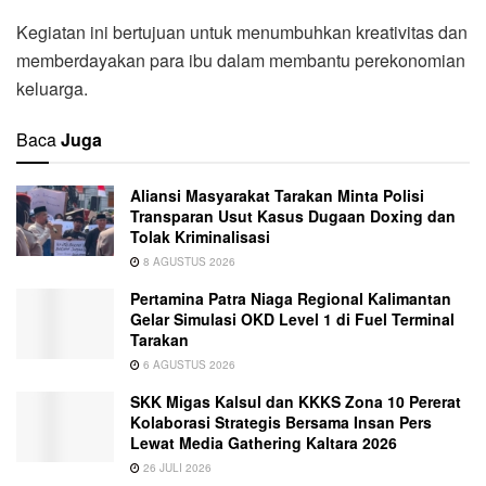
Kegiatan ini bertujuan untuk menumbuhkan kreativitas dan
memberdayakan para ibu dalam membantu perekonomian
keluarga.
Baca
Juga
Aliansi Masyarakat Tarakan Minta Polisi
Transparan Usut Kasus Dugaan Doxing dan
Tolak Kriminalisasi
8 AGUSTUS 2026
Pertamina Patra Niaga Regional Kalimantan
Gelar Simulasi OKD Level 1 di Fuel Terminal
Tarakan
6 AGUSTUS 2026
SKK Migas Kalsul dan KKKS Zona 10 Pererat
Kolaborasi Strategis Bersama Insan Pers
Lewat Media Gathering Kaltara 2026
26 JULI 2026