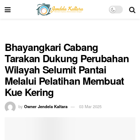
Bhayangkari Cabang
Tarakan Dukung Perubahan
Wilayah Selumit Pantai
Melalui Pelatihan Membuat
Kue Kering
by
Owner Jendela Kaltara
03 Mar 2025