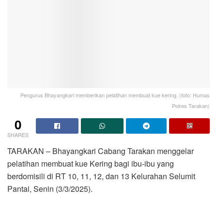
Pengurus Bhayangkari memberikan pelatihan membuat kue kering. (foto: Humas
Polres Tarakan)
0
SHARES
TARAKAN – Bhayangkari Cabang Tarakan menggelar
pelatihan membuat kue Kering bagi ibu-ibu yang
berdomisili di RT 10, 11, 12, dan 13 Kelurahan Selumit
Pantai, Senin (3/3/2025).