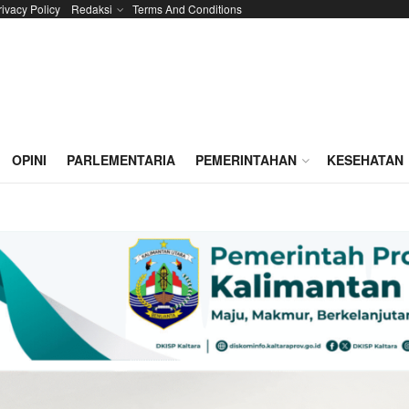
rivacy Policy
Redaksi
Terms And Conditions
OPINI
PARLEMENTARIA
PEMERINTAHAN
KESEHATAN