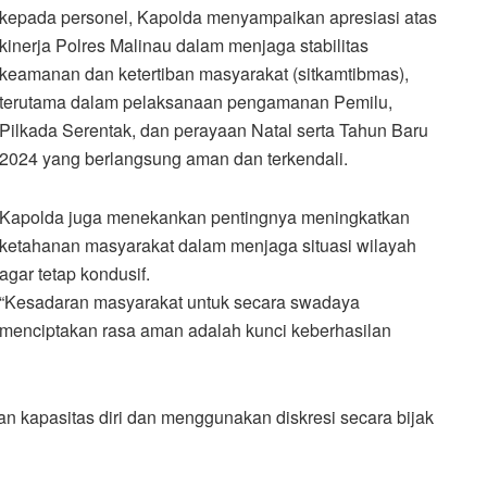
kepada personel, Kapolda menyampaikan apresiasi atas
kinerja Polres Malinau dalam menjaga stabilitas
keamanan dan ketertiban masyarakat (sitkamtibmas),
terutama dalam pelaksanaan pengamanan Pemilu,
Pilkada Serentak, dan perayaan Natal serta Tahun Baru
2024 yang berlangsung aman dan terkendali.
Kapolda juga menekankan pentingnya meningkatkan
ketahanan masyarakat dalam menjaga situasi wilayah
agar tetap kondusif.
“Kesadaran masyarakat untuk secara swadaya
menciptakan rasa aman adalah kunci keberhasilan
an kapasitas diri dan menggunakan diskresi secara bijak