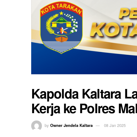
Kapolda Kaltara 
Kerja ke Polres Ma
by
Owner Jendela Kaltara
08 Jan 2025