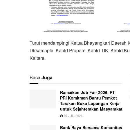
Turut mendampingi Ketua Bhayangkari Daerah Ka
Dirsamapta, Kabid Propam, Kabid TIK, Kabid Kum
Kaltara.
Baca
Juga
Ramaikan Job Fair 2026, PT
PRI Komitmen Bantu Pemkot
Tarakan Buka Lapangan Kerja
untuk Sejahterakan Masyarakat
30 JULI 2026
Bank Raya Bersama Komunitas