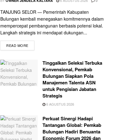
BY
6 AGUSTUS 2026
OWNER JENDELA KALTARA
0
TANJUNG SELOR — Pemerintah Kabupaten
Bulungan kembali menegaskan komitmennya dalam
mempercepat pembangunan berbasis potensi lokal.
Langkah strategis ini mendapat dukungan...
READ MORE
Tinggalkan Seleksi Terbuka
Konvensional, Pemkab
Bulungan Siapkan Pola
Manajemen Talenta ASN
untuk Pengisian Jabatan
Strategis
6 AGUSTUS 2026
Perkuat Sinergi Hadapi
Tantangan Global: Pemkab
Bulungan Hadiri Benuanta
Economic Forum 2026 dan