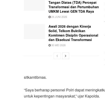
Tangan Diatas (TDA) Percepat
Transformasi dan Pertumbuhan
UMKM Lewat GEN TDA Raya
24 JUNI 2026
Awali 2026 dengan Kinerja
Solid, Telkom Buktikan
Komitmen Disiplin Operasional
dan Eksekusi Transformasi
30 MEI 2026
sitkamtibmas.
“Saya berharap personel Polri dapat meningkatk
untuk kepentingan masyarakat,” ujar Kapolda.