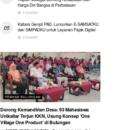
Harga Diri Bangsa di Perbatasan
0 SHARES
Kaltara Genjot PAD, Luncurkan E-SAMSATKU
dan SIMPADKU untuk Layanan Pajak Digital
0 SHARES
PEMKAB BULUNGAN
Dorong Kemandirian Desa: 93 Mahasiswa
Unikaltar Terjun KKN, Usung Konsep ‘One
Village One Product’ di Bulungan