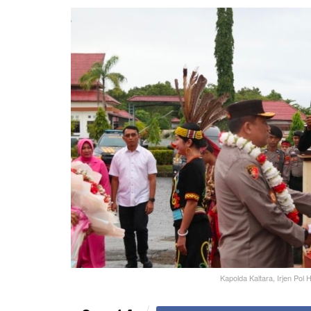
Kapolda Kaltara, Irjen Pol