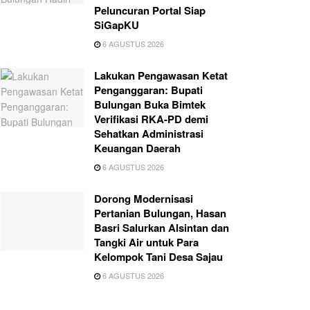
Peluncuran Portal Siap
SiGapKU
6 AGUSTUS 2026
Lakukan Pengawasan Ketat
Penganggaran: Bupati
Bulungan Buka Bimtek
Verifikasi RKA-PD demi
Sehatkan Administrasi
Keuangan Daerah
6 AGUSTUS 2026
Dorong Modernisasi
Pertanian Bulungan, Hasan
Basri Salurkan Alsintan dan
Tangki Air untuk Para
Kelompok Tani Desa Sajau
6 AGUSTUS 2026