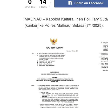
0
14
Share on Facebook
SHARES
VIEWS
MALINAU – Kapolda Kaltara, Irjen Pol Hary Sudw
(kunker) ke Polres Malinau, Selasa (7/1/2025).