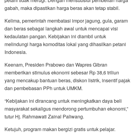
petani tidak merugi. Dengan mensubsidi pembelian harga
gabah, maka dipastikan harga beras akan tetap stabil.
Kelima, pemerintah membatasi impor jagung, gula, garam
dan beras sebagai langkah awal untuk mencapai visi
kedaulatan pangan. Kebijakan ini diambil untuk
melindungi harga komoditas lokal yang dihasilkan petani
Indonesia.
Keenam, Presiden Prabowo dan Wapres Gibran
memberikan stimulus ekonomi sebesar Rp 38,6 triliun
yang mencakup bantuan beras, diskon listrik, insentif pajak
dan pembebasan PPh untuk UMKM.
“Kebijakan ini dirancang untuk meningkatkan daya beli
masyarakat sekaligus mendorong pertumbuhan ekonomi,”
tutur Hj. Rahmawati Zainal Paliwang.
Ketujuh, program makan bergizi gratis untuk pelajar.