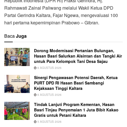
Republik Indonesia (DPR RI) Fraksi Gerindra, Hj.
Rahmawati Zainal Paliwang melalui Wakil Ketua DPD
Partai Gerindra Kaltara, Fajar Ngewa, mengevaluasi 100
hari pertama kepemimpinan Prabowo – Gibran.
Baca
Juga
Dorong Modernisasi Pertanian Bulungan,
Hasan Basri Salurkan Alsintan dan Tangki Air
untuk Para Kelompok Tani Desa Sajau
6 AGUSTUS 2026
Sinergi Pengawasan Potensi Daerah, Ketua
PURT DPD RI Hasan Basri Sambangi
Kejaksaan Tinggi Kaltara
6 AGUSTUS 2026
Tindak Lanjuti Program Kementan, Hasan
Basri Tinjau Penyemaian 1 Juta Bibit Kakao
Gratis untuk Petani Kaltara
5 AGUSTUS 2026