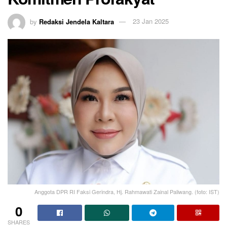
by
Redaksi Jendela Kaltara
23 Jan 2025
Anggota DPR RI Faksi Gerindra, Hj. Rahmawati Zainal Paliwang. (foto: IST)
0
SHARES