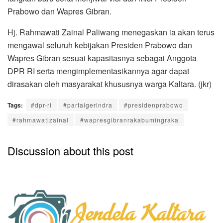
Prabowo dan Wapres Gibran.
Hj. Rahmawati Zainal Paliwang menegaskan ia akan terus
mengawal seluruh kebijakan Presiden Prabowo dan
Wapres Gibran sesuai kapasitasnya sebagai Anggota
DPR RI serta mengimplementasikannya agar dapat
dirasakan oleh masyarakat khususnya warga Kaltara. (jkr)
Tags:
#dpr-ri
#partaigerindra
#presidenprabowo
#rahmawatizainal
#wapresgibranrakabumingraka
Discussion about this post