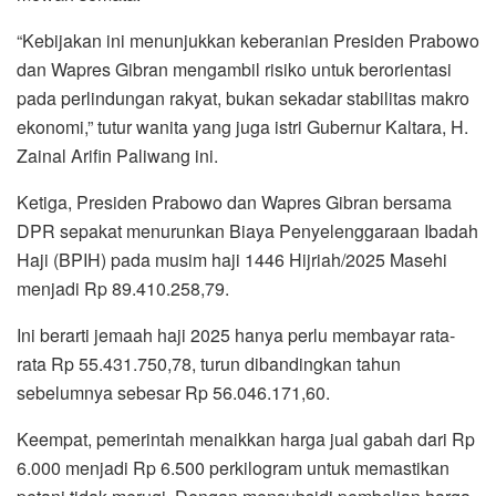
“Kebijakan ini menunjukkan keberanian Presiden Prabowo
dan Wapres Gibran mengambil risiko untuk berorientasi
pada perlindungan rakyat, bukan sekadar stabilitas makro
ekonomi,” tutur wanita yang juga istri Gubernur Kaltara, H.
Zainal Arifin Paliwang ini.
Ketiga, Presiden Prabowo dan Wapres Gibran bersama
DPR sepakat menurunkan Biaya Penyelenggaraan Ibadah
Haji (BPIH) pada musim haji 1446 Hijriah/2025 Masehi
menjadi Rp 89.410.258,79.
Ini berarti jemaah haji 2025 hanya perlu membayar rata-
rata Rp 55.431.750,78, turun dibandingkan tahun
sebelumnya sebesar Rp 56.046.171,60.
Keempat, pemerintah menaikkan harga jual gabah dari Rp
6.000 menjadi Rp 6.500 perkilogram untuk memastikan