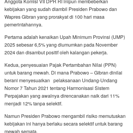
Anggota Komisi VII DPR RI inipun membeberkan
kebijakan yang sudah diambil Presiden Prabowo dan
Wapres Gibran yang prorakyat di 100 hari masa
pemerintahannya.
Pertama adalah kenaikan Upah Minimum Provinsi (UMP)
2025 sebesar 6,5% yang diumumkan pada November
2024 dan disambut positif oleh kalangan pekerja.
Kedua, penyesuaian Pajak Pertambahan Nilai (PPN)
untuk barang mewah. Di mana Prabowo – Gibran dinilai
berani menyesuaikan pelaksanaan Undang-Undang
Nomor 7 Tahun 2021 tentang Harmonisasi Sistem
Perpajakan yang awalnya direncanakan naik dari 11%
menjadi 12% tanpa selektif.
Namun Presiden Prabowo mengambil risiko memutuskan
kebijakan ini hanya berlaku secara selektif untuk barang
mewah semata.