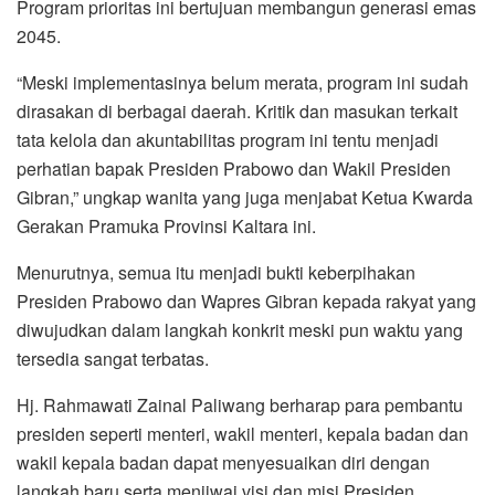
Program prioritas ini bertujuan membangun generasi emas
2045.
“Meski implementasinya belum merata, program ini sudah
dirasakan di berbagai daerah. Kritik dan masukan terkait
tata kelola dan akuntabilitas program ini tentu menjadi
perhatian bapak Presiden Prabowo dan Wakil Presiden
Gibran,” ungkap wanita yang juga menjabat Ketua Kwarda
Gerakan Pramuka Provinsi Kaltara ini.
Menurutnya, semua itu menjadi bukti keberpihakan
Presiden Prabowo dan Wapres Gibran kepada rakyat yang
diwujudkan dalam langkah konkrit meski pun waktu yang
tersedia sangat terbatas.
Hj. Rahmawati Zainal Paliwang berharap para pembantu
presiden seperti menteri, wakil menteri, kepala badan dan
wakil kepala badan dapat menyesuaikan diri dengan
langkah baru serta menjiwai visi dan misi Presiden