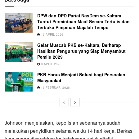
DPW dan DPD Partai NasDem se-Kaltara
Tuntut Permintaan Maaf Secara Tertulis dan
Terbuka Pimpinan Majalah Tempo
15 APRIL 2026
Gelar Muscab PKB se-Kaltara, Berharap
Hasilkan Pengurus yang Siap Menyambut
Pemilu 2029
9 APRIL 2026
PKB Harus Menjadi Solusi bagi Persoalan
Masyarakat
15 FEBRUARI 2026
Johnson menjelaskan, kepolisian sebenarnya sudah
melakukan penyidikan selama waktu 14 hari kerja. Berkas
juga sudah diserahkan ke kejaksaan untuk diteliti.