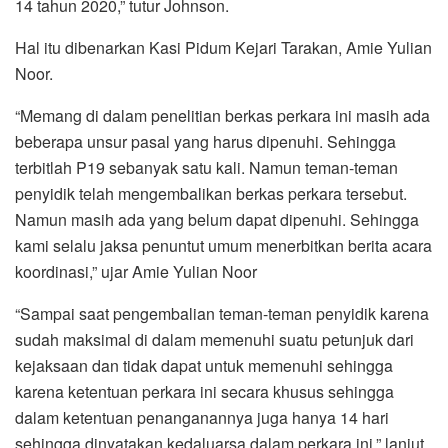
14 tahun 2020,” tutur Johnson.
Hal itu dibenarkan Kasi Pidum Kejari Tarakan, Amie Yulian
Noor.
“Memang di dalam penelitian berkas perkara ini masih ada
beberapa unsur pasal yang harus dipenuhi. Sehingga
terbitlah P19 sebanyak satu kali. Namun teman-teman
penyidik telah mengembalikan berkas perkara tersebut.
Namun masih ada yang belum dapat dipenuhi. Sehingga
kami selalu jaksa penuntut umum menerbitkan berita acara
koordinasi,” ujar Amie Yulian Noor
“Sampai saat pengembalian teman-teman penyidik karena
sudah maksimal di dalam memenuhi suatu petunjuk dari
kejaksaan dan tidak dapat untuk memenuhi sehingga
karena ketentuan perkara ini secara khusus sehingga
dalam ketentuan penanganannya juga hanya 14 hari
sehingga dinyatakan kedaluarsa dalam perkara ini,” lanjut