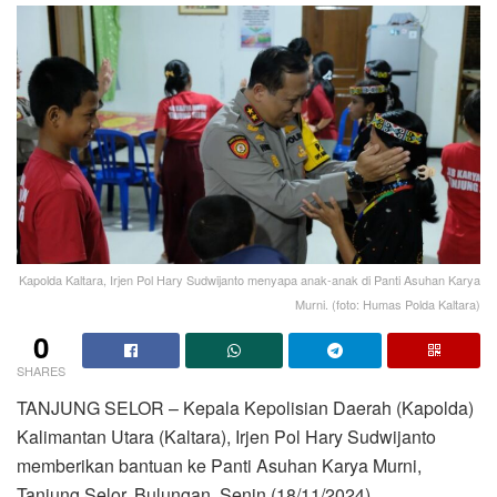
Kapolda Kaltara, Irjen Pol Hary Sudwijanto menyapa anak-anak di Panti Asuhan Karya
Murni. (foto: Humas Polda Kaltara)
0
SHARES
TANJUNG SELOR – Kepala Kepolisian Daerah (Kapolda)
Kalimantan Utara (Kaltara), Irjen Pol Hary Sudwijanto
memberikan bantuan ke Panti Asuhan Karya Murni,
Tanjung Selor, Bulungan, Senin (18/11/2024).