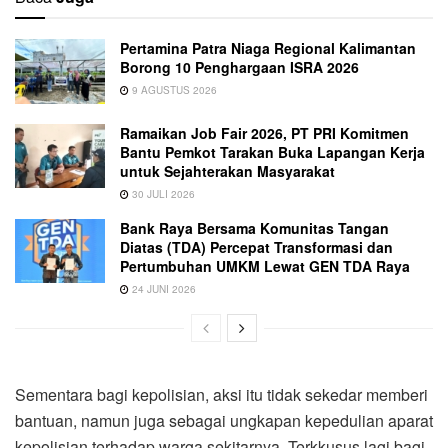
Pertamina Patra Niaga Regional Kalimantan
Borong 10 Penghargaan ISRA 2026
9 AGUSTUS 2026
Ramaikan Job Fair 2026, PT PRI Komitmen
Bantu Pemkot Tarakan Buka Lapangan Kerja
untuk Sejahterakan Masyarakat
30 JULI 2026
Bank Raya Bersama Komunitas Tangan
Diatas (TDA) Percepat Transformasi dan
Pertumbuhan UMKM Lewat GEN TDA Raya
24 JUNI 2026
Sementara bagi kepolisian, aksi itu tidak sekedar memberi
bantuan, namun juga sebagai ungkapan kepedulian aparat
kepolisian terhadap warga sekitarnya. Terkkusus lagi bagi