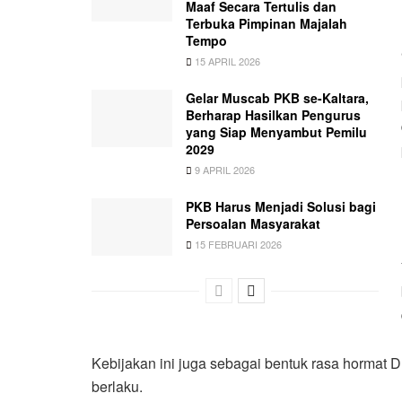
Maaf Secara Tertulis dan
Terbuka Pimpinan Majalah
Tempo
15 APRIL 2026
Gelar Muscab PKB se-Kaltara,
Berharap Hasilkan Pengurus
yang Siap Menyambut Pemilu
2029
9 APRIL 2026
PKB Harus Menjadi Solusi bagi
Persoalan Masyarakat
15 FEBRUARI 2026
Kebijakan ini juga sebagai bentuk rasa hormat
berlaku.