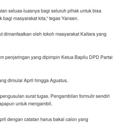
an seluas-luasnya bagi seluruh pihak untuk bisa
bagi masyarakat kita,” tegas Yansen.
t dimanfaatkan oleh tokoh masyarakat Kaltara yang
im penjaringan yang dipimpin Ketua Bapilu DPD Partai
yang dimulai April hingga Agustus.
pengusulan surat tugas. Pengambilan formulir sendiri
siapapun untuk mengambil.
ril dengan catatan harus bakal calon yang