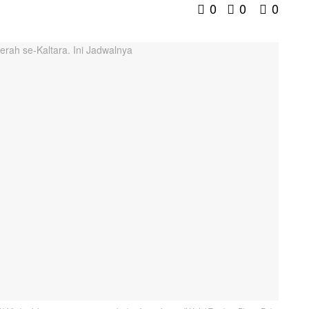
0
0
0