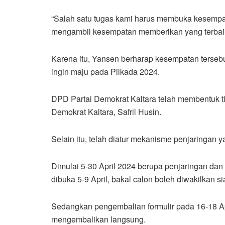
“Salah satu tugas kami harus membuka kesempat
mengambil kesempatan memberikan yang terbaik 
Karena itu, Yansen berharap kesempatan tersebu
ingin maju pada Pilkada 2024.
DPD Partai Demokrat Kaltara telah membentuk t
Demokrat Kaltara, Safril Husin.
Selain itu, telah diatur mekanisme penjaringan 
Dimulai 5-30 April 2024 berupa penjaringan dan 
dibuka 5-9 April, bakal calon boleh diwakilkan 
Sedangkan pengembalian formulir pada 16-18 Ap
mengembalikan langsung.