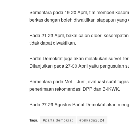
Sementara pada 19-20 April, tim memberi kesem
berkas dengan boleh diwakilkan siapapun yang 
Pada 21-23 April, bakal calon diberi kesempatan 
tidak dapat diwakilkan.
Partai Demokrat juga akan melakukan survei ter
Dilanjutkan pada 27-30 April yaitu pengusulan su
Sementara pada Mei – Juni, evaluasi surat tuga
penerimaan rekomendasi DPP dan B-IKWK.
Pada 27-29 Agustus Partai Demokrat akan menga
Tags:
#partaidemokrat
#pilkada2024