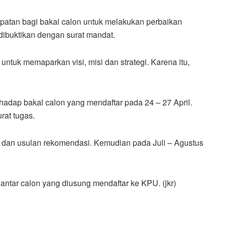
patan bagi bakal calon untuk melakukan perbaikan
dibuktikan dengan surat mandat.
untuk memaparkan visi, misi dan strategi. Karena itu,
hadap bakal calon yang mendaftar pada 24 – 27 April.
rat tugas.
s dan usulan rekomendasi. Kemudian pada Juli – Agustus
ntar calon yang diusung mendaftar ke KPU. (jkr)