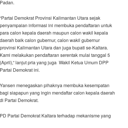
Padan.
“Partai Demokrat Provinsi Kalimantan Utara sejak
penyampaian informasi ini membuka pendaftaran untuk
para calon kepala daerah maupun calon wakil kepala
daerah baik calon gubernur, calon wakil gubernur
provinsi Kalimantan Utara dan juga bupati se-Kaltara.
Kami melakukan pendaftaran serentak mulai tanggal 5
(April),” lanjut pria yang juga Wakil Ketua Umum DPP
Partai Demokrat ini.
Yansen menegaskan pihaknya membuka kesempatan
bagi siapapun yang ingin mendaftar calon kepala daerah
di Partai Demokrat.
 DPD Partai Demokrat Kaltara terhadap mekanisme yang