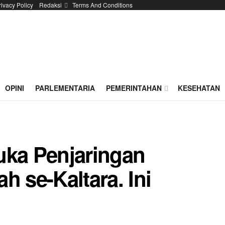
rivacy Policy
Redaksi
Terms And Conditions
OPINI
PARLEMENTARIA
PEMERINTAHAN
KESEHATAN
uka Penjaringan
h se-Kaltara. Ini