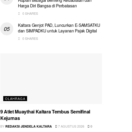
Harga Diri Bangsa di Perbatasan
0 SHARES
Kaltara Genjot PAD, Luncurkan E-SAMSATKU
dan SIMPADKU untuk Layanan Pajak Digital
0 SHARES
OLAHRAGA
9 Atlet Muaythai Kaltara Tembus Semifinal
Kejurnas
BY
7 AGUSTUS 2026
REDAKSI JENDELA KALTARA
0