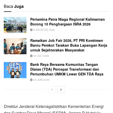
Baca
Juga
Pertamina Patra Niaga Regional Kalimantan
Borong 10 Penghargaan ISRA 2026
9 AGUSTUS 2026
Ramaikan Job Fair 2026, PT PRI Komitmen
Bantu Pemkot Tarakan Buka Lapangan Kerja
untuk Sejahterakan Masyarakat
30 JULI 2026
Bank Raya Bersama Komunitas Tangan
Diatas (TDA) Percepat Transformasi dan
Pertumbuhan UMKM Lewat GEN TDA Raya
24 JUNI 2026
Direktur Jenderal Ketenagalistrikan Kementerian Energi
dan Sumber Daya Mineral (ESDM), Jisman P Hutajulu