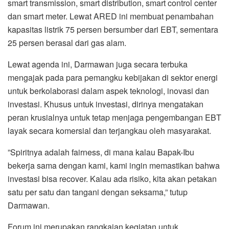
smart transmission, smart distribution, smart control center
dan smart meter. Lewat ARED ini membuat penambahan
kapasitas listrik 75 persen bersumber dari EBT, sementara
25 persen berasal dari gas alam.
Lewat agenda ini, Darmawan juga secara terbuka
mengajak pada para pemangku kebijakan di sektor energi
untuk berkolaborasi dalam aspek teknologi, inovasi dan
investasi. Khusus untuk investasi, dirinya mengatakan
peran krusialnya untuk tetap menjaga pengembangan EBT
layak secara komersial dan terjangkau oleh masyarakat.
”Spiritnya adalah fairness, di mana kalau Bapak-Ibu
bekerja sama dengan kami, kami ingin memastikan bahwa
investasi bisa recover. Kalau ada risiko, kita akan petakan
satu per satu dan tangani dengan seksama,” tutup
Darmawan.
Forum ini merupakan rangkaian kegiatan untuk