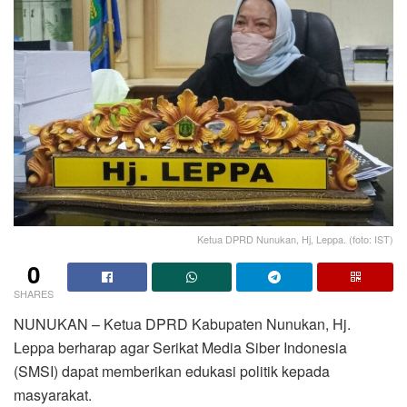
Ketua DPRD Nunukan, Hj, Leppa. (foto: IST)
0
SHARES
NUNUKAN – Ketua DPRD Kabupaten Nunukan, Hj.
Leppa berharap agar Serikat Media Siber Indonesia
(SMSI) dapat memberikan edukasi politik kepada
masyarakat.