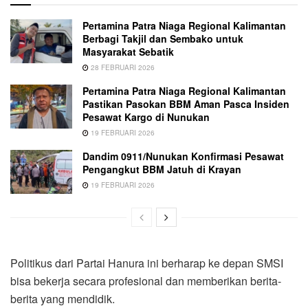
Pertamina Patra Niaga Regional Kalimantan
Berbagi Takjil dan Sembako untuk
Masyarakat Sebatik
28 FEBRUARI 2026
Pertamina Patra Niaga Regional Kalimantan
Pastikan Pasokan BBM Aman Pasca Insiden
Pesawat Kargo di Nunukan
19 FEBRUARI 2026
Dandim 0911/Nunukan Konfirmasi Pesawat
Pengangkut BBM Jatuh di Krayan
19 FEBRUARI 2026
Politikus dari Partai Hanura ini berharap ke depan SMSI
bisa bekerja secara profesional dan memberikan berita-
berita yang mendidik.