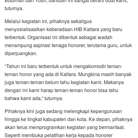
Budiman dan Yusri, bantuan ini sangat berarti buat kami,”
tuturnya.
Melalui kegiatan ini, pihaknya sekaligus
menyosialisasikan keberadaan HIB Kaltara yang baru
terbentuk. Organisasi ini dibentuk sebagai wadah
menampung aspirasi tenaga honorer, terutama guru, untuk
diperjuangkan.
“Tahun ini baru terbentuk untuk mengakomodir teman-
teman honor yang ada di Kaltara. Mungkina masih banyak
juga teman-teman belum tahu kegiatan kami. Makanya
dengan ini kami harap teman-teman honor bisa tahu
bahwa kami ada,” tuturnya.
Pihaknya kini juga sedang melengkapi kepengurusan
hingga ke tingkat kabupaten dan kota. Ke depan, pihaknya
akan terus memprogramkan kegiatan yang bermanfaat.
Seperti membuka pelatihan kerja kepada honorer