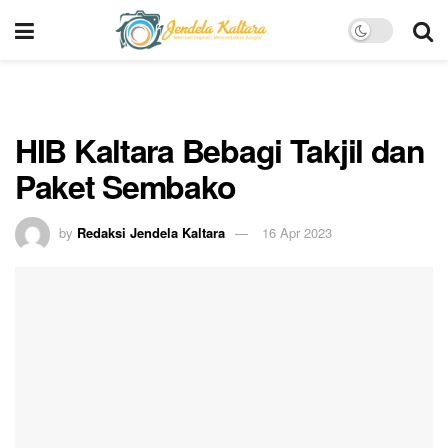
HIB Kaltara Bebagi Takjil dan
Paket Sembako
by
Redaksi Jendela Kaltara
16 Apr 2023