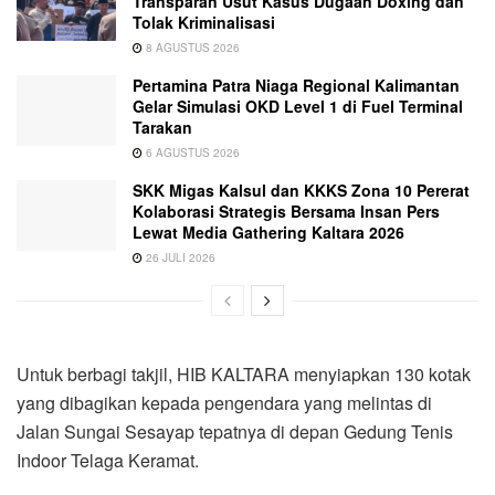
Transparan Usut Kasus Dugaan Doxing dan
Tolak Kriminalisasi
8 AGUSTUS 2026
Pertamina Patra Niaga Regional Kalimantan
Gelar Simulasi OKD Level 1 di Fuel Terminal
Tarakan
6 AGUSTUS 2026
SKK Migas Kalsul dan KKKS Zona 10 Pererat
Kolaborasi Strategis Bersama Insan Pers
Lewat Media Gathering Kaltara 2026
26 JULI 2026
Untuk berbagi takjil, HIB KALTARA menyiapkan 130 kotak
yang dibagikan kepada pengendara yang melintas di
Jalan Sungai Sesayap tepatnya di depan Gedung Tenis
Indoor Telaga Keramat.