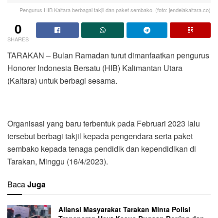
Pengurus HIB Kaltara berbagai takjil dan paket sembako. (foto: jendelakaltara.co)
0
SHARES
TARAKAN – Bulan Ramadan turut dimanfaatkan pengurus
Honorer Indonesia Bersatu (HIB) Kalimantan Utara
(Kaltara) untuk berbagi sesama.
Organisasi yang baru terbentuk pada Februari 2023 lalu
tersebut berbagi takjil kepada pengendara serta paket
sembako kepada tenaga pendidik dan kependidikan di
Tarakan, Minggu (16/4/2023).
Baca
Juga
Aliansi Masyarakat Tarakan Minta Polisi