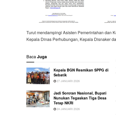
Turut mendampingi Asisten Pemerintahan dan Ke
Kepala Dinas Perhubungan, Kepala Disnaker d
Baca
Juga
Kepala BGN Resmikan SPPG di
Sebatik
27 JANUARI 2026
Jadi Sorotan Nasional, Bupati
Nunukan Tegaskan Tiga Desa
Tetap NKRI
24 JANUARI 2026