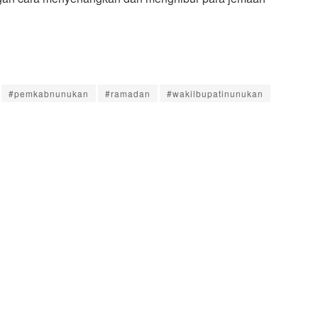
#pemkabnunukan
#ramadan
#wakilbupatinunukan